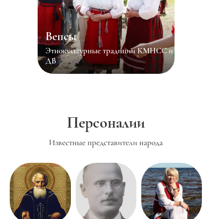
Вепсы
Этнокультурные традиции КМНСС и
ДВ
Персоналии
Известные представители народа