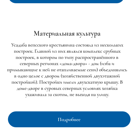
Материальная культура
Усадьба вепсского крестьянина состояла из нескольких
построек. Главной из них являлся комплекс срубных
построек, в котором по типу распространённого в
северных регионах «дома-двора» - дом (изба и
примыкающие к ней не отапливаемые сени) объединялись
в одно целое с двором (хозяйственной двухэтажной
постройкой). Постройки имели двухскатную крышу. В
доме-дворе в суровых северных условиях хозяйка
ухаживала за скотом, не выходя на улицу.
Подробнее