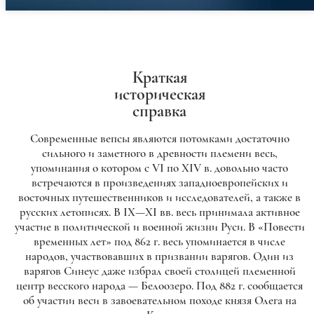
Краткая
историческая
справка
Современные вепсы являются потомками достаточно
сильного и заметного в древности племени весь,
упоминания о котором с VI по XIV в. довольно часто
встречаются в произведениях западноевропейских и
восточных путешественников и исследователей, а также в
русских летописях. В IX—XI вв. весь принимала активное
участие в политической и военной жизни Руси. В «Повести
временных лет» под 862 г. весь упоминается в числе
народов, участвовавших в призвании варягов. Один из
варягов Синеус даже избрал своей столицей племенной
центр весского народа — Белоозеро. Под 882 г. сообщается
об участии веси в завоевательном походе князя Олега на