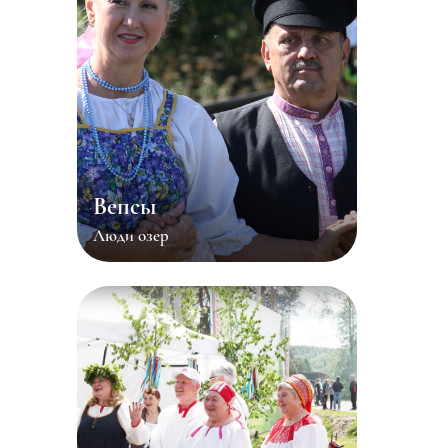
Вепсы
Люди озер