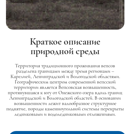
Краткое описание
природной среды
Территория традиционного проживания вепсов
разделена границами между тремя регионами –
Карелией, Ленинградской и Вологодской областями.
Географическим центром современной вепсской
территории является Вепсовская возвышенность,
протянувшаяся к югу от Онежского озера вдоль границ
Ленинградской и Вологодской областей. В основании
возвышенности лежит валообразное структурное
поднятие, породы каменноугольной системы перекрыты
ледниковыми и водоледниковыми отложениями.