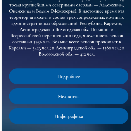
тремя крупнейшими северными озерами — Ладожским,
Онежским и Белым (Межозерье). В настоящее время эта
территория входит в состав трех сопредельных крупных
административных образований: Республика Карелия,
Ленинградская и Вологодская обл. По данным
Всероссийской переписи 2010 года, численность вепсов
составила 5936 чел. Больше всего вепсов проживает в
Карелии — 3423 чел.; в Ленинградской обл. — 1380 чел.; в
Вологодской обл. — 412 чел.
Подробнее
Медиатека
Инфографика