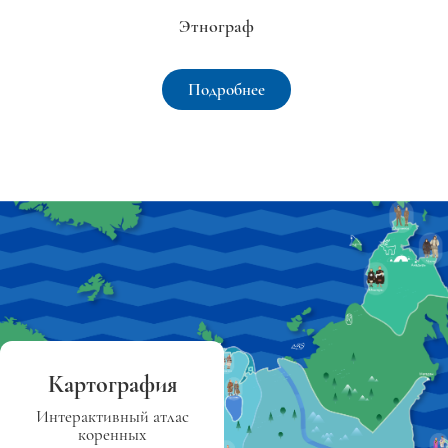
Этнограф
Подробнее
Картография
Интерактивный атлас
коренных