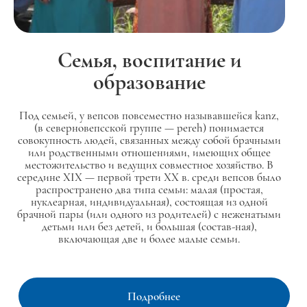
Семья, воспитание и
образование
Под семьей, у вепсов повсеместно называвшейся kanz,
(в северновепсской группе — pereh) понимается
совокупность людей, связанных между собой брачными
или родственными отношениями, имеющих общее
местожительство и ведущих совместное хозяйство. В
середине XIX — первой трети XX в. среди вепсов было
распространено два типа семьи: малая (простая,
нуклеарная, индивидуальная), состоящая из одной
брачной пары (или одного из родителей) с неженатыми
детьми или без детей, и большая (состав-ная),
включающая две и более малые семьи.
Подробнее