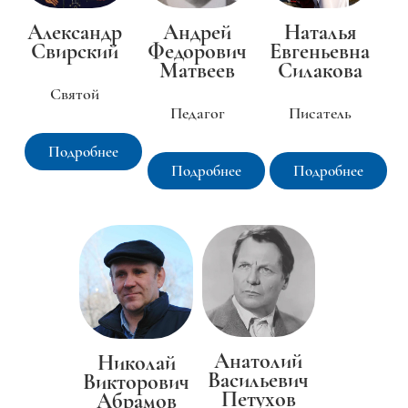
Александр
Андрей
Наталья
Свирский
Федорович
Евгеньевна
Матвеев
Силакова
Святой
Педагог
Писатель
Подробнее
Подробнее
Подробнее
Анатолий
Николай
Васильевич
Викторович
Петухов
Абрамов