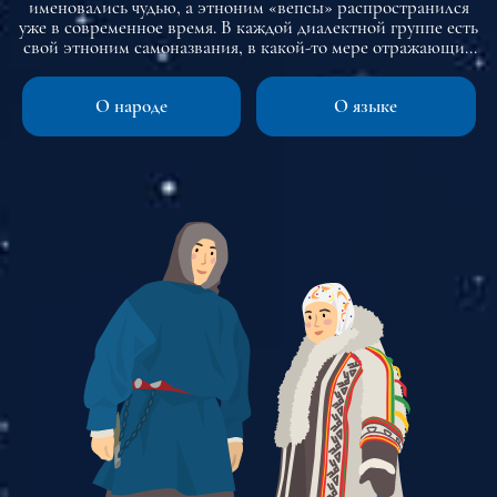
именовались чудью, а этноним «вепсы» распространился
уже в современное время. В каждой диалектной группе есть
свой этноним самоназвания, в какой-то мере отражающий
особенности вепсской этнической истории.
О народе
О языке