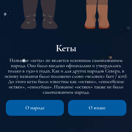
Кеты
Название «кеты» не является исконным самоназванием
народа. Оно было введено официально и утвердилось
только в 1920-х годах. Как и для других народов Севера, в
основу названия было положено слово «человек» (кет / кэт).
До этого кеты были известны как «остяки», «енисейские
остяки», «енисейцы». Название «остяки» также не было
самоназванием народа.
О народе
О языке