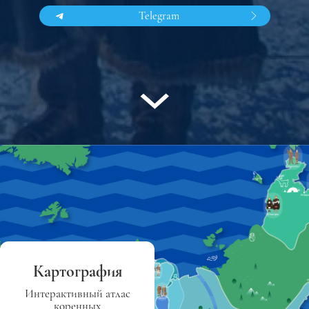
Telegram
Картография
Интерактивный атлас
коренных