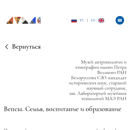
РУ
|
EN
Вернуться
Музей антропологии и
этнографии имени Петра
Великого РАН
Белоруссова С.Ю. кандидат
исторических наук, старший
научный сотрудник,
зав. Лабораторией музейных
технологий МАЭ РАН
Вепсы. Семья, воспитание и образование