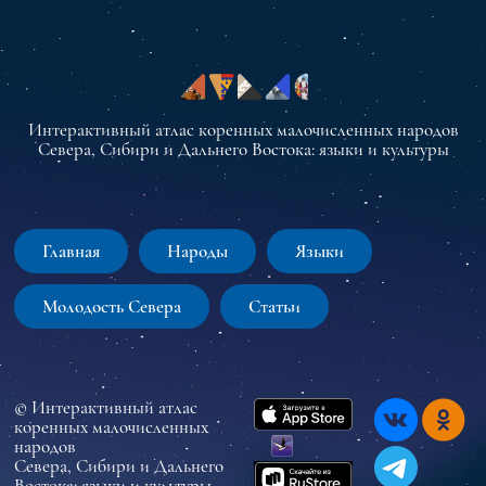
Интерактивный атлас коренных малочисленных народов
Севера, Сибири и Дальнего Востока: языки и культуры
Главная
Народы
Языки
Молодость Севера
Статьи
© Интерактивный атлас
коренных малочисленных
народов
Севера, Сибири и Дальнего
Востока: языки и культуры