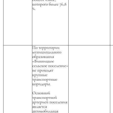
которого более 76,8
%.
По территории
муниципального
образования
«Винницкое
сельское поселение»
не проходят
крупные
транспортные
коридоры.
Основной
транспортной
артерией поселения
является
автомобильная