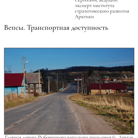
эксперт института
стратегического развития
Арктики
Вепсы. Транспортная доступность
Главная дорога Рыборецкого вепсского поселения (с. Другая