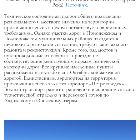
Река).
Источник.
Техническое состояние автодорог общего пользования
регионального и местного значения на территории
проживания вепсов в целом соответствует современным
требованиям. Однако участки дорог в Прионежском и
Подпорожском муниципальных районах находятся в
неудовлетворительном состоянии, требуют капитального
ремонта и реконструкции. Кроме того, ряд мостов и
путепроводов имеют габариты проездов не
соответствующие действующим нормам технической
категории дорог. Все крупные населенные пункты
расположены на или вблизи с Октябрьской железной
дорогой. Единственным аэропортом на территории
проживания вепсов является аэропорт «Петрозаводск».
Водный транспорт развит ограничено и в основном связан с
туристической отраслью и перевозкой грузов по
Ладожскому и Онежскому озерам.