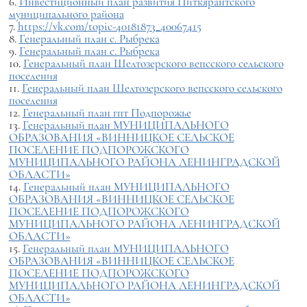
6.
Инвестиционный план развития Питкярантского
муниципального района
7.
https://vk.com/topic-40181873_40067415
8.
Генеральный план с. Рыбрека
9.
Генеральный план с. Рыбрека
10.
Генеральный план Шелтозерского вепсского сельского
поселения
11.
Генеральный план Шелтозерского вепсского сельского
поселения
12.
Генеральный план гпт Подпорожье
13.
Генеральный план МУНИЦИПАЛЬНОГО
ОБРАЗОВАНИЯ «ВИННИЦКОЕ СЕЛЬСКОЕ
ПОСЕЛЕНИЕ ПОДПОРОЖСКОГО
МУНИЦИПАЛЬНОГО РАЙОНА ЛЕНИНГРАДСКОЙ
ОБЛАСТИ»
14.
Генеральный план МУНИЦИПАЛЬНОГО
ОБРАЗОВАНИЯ «ВИННИЦКОЕ СЕЛЬСКОЕ
ПОСЕЛЕНИЕ ПОДПОРОЖСКОГО
МУНИЦИПАЛЬНОГО РАЙОНА ЛЕНИНГРАДСКОЙ
ОБЛАСТИ»
15.
Генеральный план МУНИЦИПАЛЬНОГО
ОБРАЗОВАНИЯ «ВИННИЦКОЕ СЕЛЬСКОЕ
ПОСЕЛЕНИЕ ПОДПОРОЖСКОГО
МУНИЦИПАЛЬНОГО РАЙОНА ЛЕНИНГРАДСКОЙ
ОБЛАСТИ»