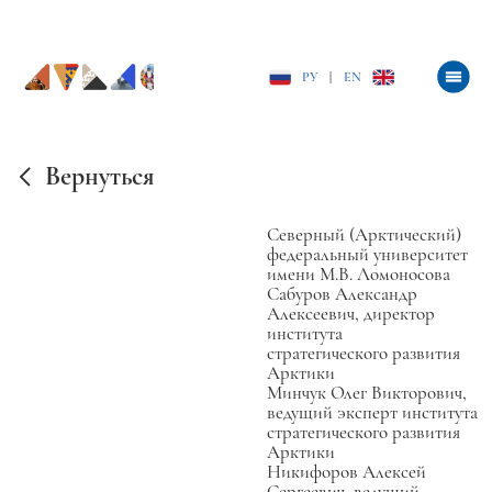
РУ
|
EN
Вернуться
Северный (Арктический)
федеральный университет
имени М.В. Ломоносова
Сабуров Александр
Алексеевич, директор
института
стратегического развития
Арктики
Минчук Олег Викторович,
ведущий эксперт института
стратегического развития
Арктики
Никифоров Алексей
Сергеевич, ведущий