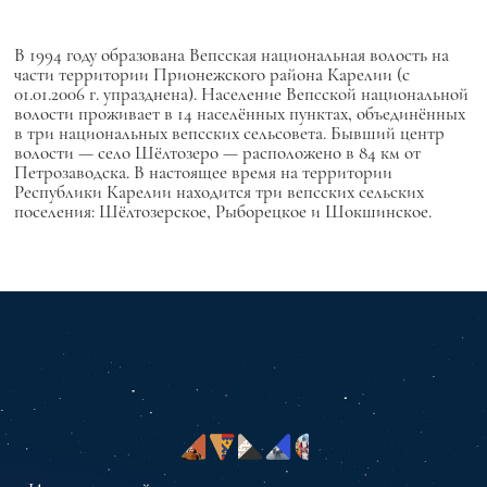
В 1994 году образована Вепсская национальная волость на
части территории Прионежского района Карелии (с
01.01.2006 г. упразднена). Население Вепсской национальной
волости проживает в 14 населённых пунктах, объединённых
в три национальных вепсских сельсовета. Бывший центр
волости — село Шёлтозеро — расположено в 84 км от
Петрозаводска. В настоящее время на территории
Республики Карелии находится три вепсских сельских
поселения: Шёлтозерское, Рыборецкое и Шокшинское.