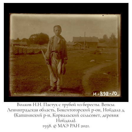
Волков Н.Н. Пастух с трубой из бересты. Вепсы.
Ленинградская область, Бокситогорский р-он, Нойдала д.
(Капшинский р-н, Корвальский сельсовет, деревня
Нойдала).
1938. © МАЭ РАН 2021.