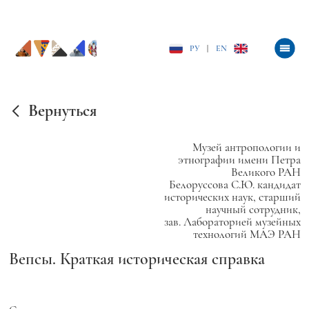
РУ
|
EN
Вернуться
Музей антропологии и
этнографии имени Петра
Великого РАН
Белоруссова С.Ю. кандидат
исторических наук, старший
научный сотрудник,
зав. Лабораторией музейных
технологий МАЭ РАН
Вепсы. Краткая историческая справка