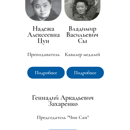
Надежа
Владимир
Алексеевна
Васильевич
Цун
Сы
Преподаватель
Кавалер медалей
Подробнее
Подробнее
Геннадий Аркадьевич
Захаренко
Председатель "Чин Сан"