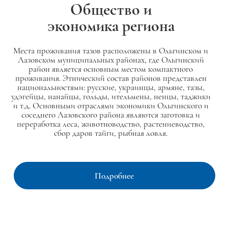
Общество и
экономика региона
Места проживания тазов расположены в Ольгинском и
Лазовском муниципальных районах, где Ольгинский
район является основным местом компактного
проживания. Этнический состав районов представлен
национальностями: русские, украинцы, армяне, тазы,
удэгейцы, нанайцы, гольды, ительмены, ненцы, таджики
и т.д. Основными отраслями экономики Ольгинского и
соседнего Лазовского района являются заготовка и
переработка леса, животноводство, растениеводство,
сбор даров тайги, рыбная ловля.
Подробнее