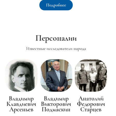
Подробнее
Персоналии
Известные исследователи народа
Владимир
Владимир
Анатолий
Клавдиевич
Викторович
Федорович
Арсеньев
Подмаскин
Старцев