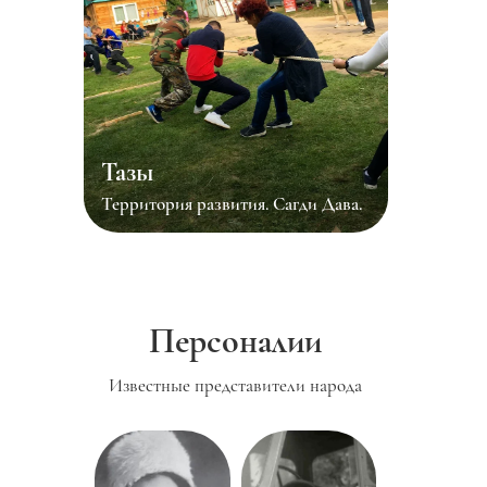
Тазы
Территория развития. Сагди Дава.
Персоналии
Известные представители народа