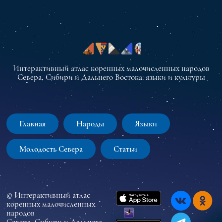
Интерактивный атлас коренных малочисленных народов
Севера, Сибири и Дальнего Востока: языки и культуры
Главная
Народы
Языки
Молодость Севера
Статьи
© Интерактивный атлас
коренных малочисленных
народов
Севера, Сибири и Дальнего