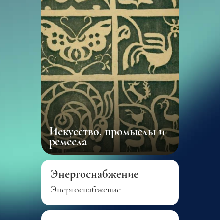
Искусство, промыслы и
ремесла
Энергоснабжение
Энергоснабжение