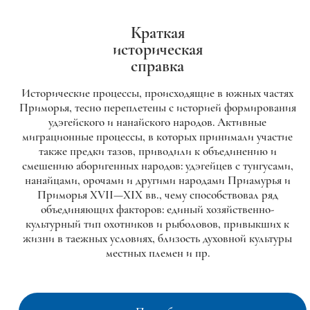
Краткая
историческая
справка
Исторические процессы, происходящие в южных частях
Приморья, тесно переплетены с историей формирования
удэгейского и нанайского народов. Активные
миграционные процессы, в которых принимали участие
также предки тазов, приводили к объединению и
смешению аборигенных народов: удэгейцев с тунгусами,
нанайцами, орочами и другими народами Приамурья и
Приморья XVII—XIX вв., чему способствовал ряд
объединяющих факторов: единый хозяйственно-
культурный тип охотников и рыболовов, привыкших к
жизни в таежных условиях, близость духовной культуры
местных племен и пр.