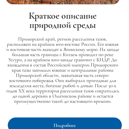
Краткое описание
природной среды
Приморский край, регион расселения тазов,
расположен на крайнем юго-востоке России. Его южная
и восточная части выходят к Японскому морю. На западе
большая часть границы с Китаем проходит по реке
Уссури, а на крайнем юго-западе граничит с КНДР. До
вхождения в состав Российской империи Приморского
края тазы занимали южные и центральные районы
Приморской области, захватывая часть северо-
восточного побережья. Они выбирали пригодные для
земледелия места, богатые рыбой и дичью. После 30-х
годов XX века территория расселения тазов сократилась
до одной деревни в Ольгинском районе и остается
преимущественно такой до настоящего времени.
Подробнее