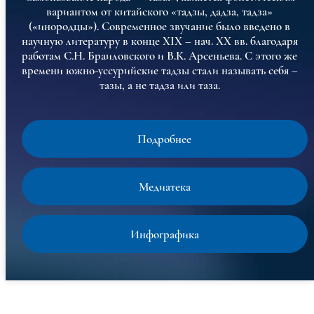
вариантом от китайского «тадзы, дадза, тадза»
(«инородцы»). Современное звучание было введено в
научную литературу в конце XIX – нач. XX вв. благодаря
работам С.Н. Браиловского и В.К. Арсеньева. С этого же
времени южно-уссурийские тадзы стали называть себя –
тазы, а не тадза или таза.
Подробнее
Медиатека
Инфографика