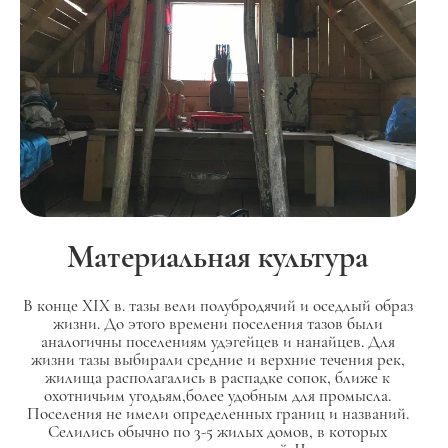
Материальная культура
В конце XIX в. тазы вели полубродячий и оседлый образ
жизни. До этого времени поселения тазов были
аналогичны поселениям удэгейцев и нанайцев. Для
жизни тазы выбирали средние и верхние течения рек,
жилища располагались в распадке сопок, ближе к
охотничьим угодьям,более удобным для промысла.
Поселения не имели определенных границ и названий.
Селились обычно по 3-5 жилых домов, в которых