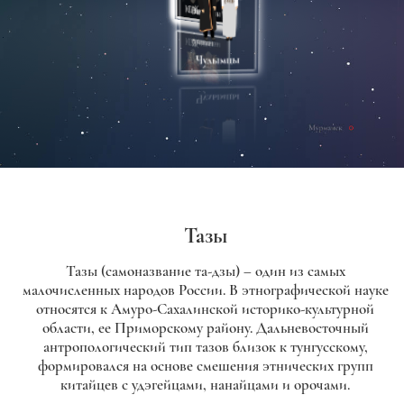
Тазы
Тазы (самоназвание та-дзы) – один из самых
малочисленных народов России. В этнографической науке
относятся к Амуро-Сахалинской историко-культурной
области, ее Приморскому району. Дальневосточный
антропологический тип тазов близок к тунгусскому,
формировался на основе смешения этнических групп
китайцев с удэгейцами, нанайцами и орочами.