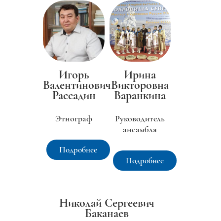
Игорь
Ирина
Валентинович
Викторовна
Рассадин
Варанкина
Этнограф
Руководитель
ансамбля
Подробнее
Подробнее
Николай Сергеевич
Баканаев