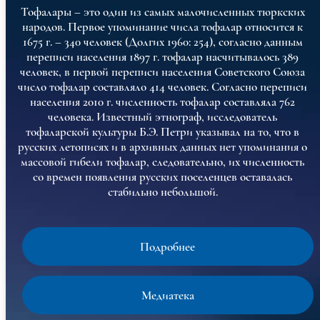
Тофалары – это один из самых малочисленных тюркских
народов. Первое упоминание числа тофалар относится к
1675 г. – 340 человек (Долгих 1960: 254), согласно данным
переписи населения 1897 г. тофалар насчитывалось 389
человек, в первой переписи населения Советского Союза
число тофалар составляло 414 человек. Согласно переписи
населения 2010 г. численность тофалар составляла 762
человека. Известный этнограф, исследователь
тофаларской культуры Б.Э. Петри указывал на то, что в
русских летописях и в архивных данных нет упоминания о
массовой гибели тофалар, следовательно, их численность
со времен появления русских поселенцев оставалась
стабильно небольшой.
Подробнее
Медиатека