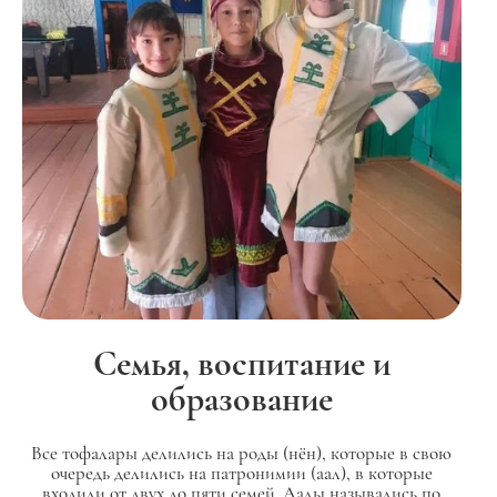
Семья, воспитание и
образование
Все тофалары делились на роды (нён), которые в свою
очередь делились на патронимии (аал), в которые
входили от двух до пяти семей. Аалы назывались по