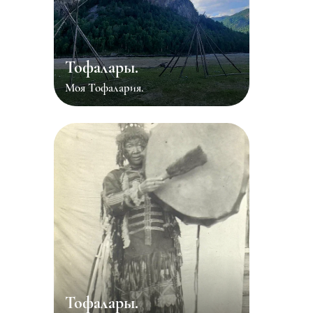
Тофалары.
Моя Тофалария.
Тофалары.