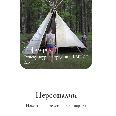
Тофалары.
Этнокультурные традиции КМНСС и
ДВ
Персоналии
Известные представители народа