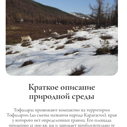
Краткое описание
природной среды
Тофалары проживают компактно на территории
Тофаларии (до смены названия народа Карагасии), края
у которого нет определенных границ. Его площадь
примерно 21 000 кв. км и занимает приблизительно те