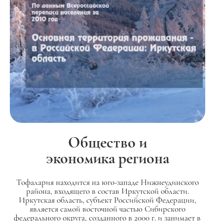
Общество и
экономика региона
Тофалария находится на юго-западе Нижнеудинского
района, входящего в состав Иркутской области.
Иркутская область, субъект Российской Федерации,
является самой восточной частью Сибирского
федерального округа, созданного в 2000 г. и занимает в