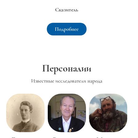
Сказитель
Подробнее
Персоналии
Известные исследователи народа