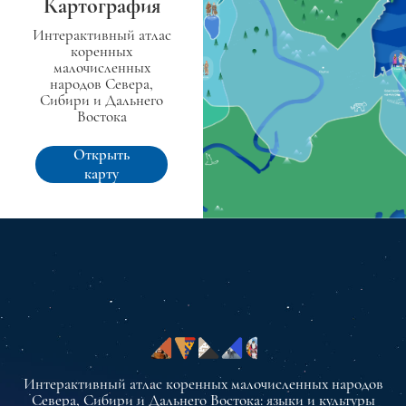
Картография
Интерактивный атлас
коренных
малочисленных
народов Севера,
Сибири и Дальнего
Востока
Открыть
карту
Интерактивный атлас коренных малочисленных народов
Севера, Сибири и Дальнего Востока: языки и культуры