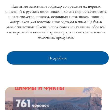
Главными занятиями тофалар со времени их первых
описаний в русских источниках и до сих пор остается охота
и оленеводство, причем, основным источником пищи и
материалов для изготовления одежды и жилища были
дикие животные. Олени использовались главным образом
как верховой и вьючный транспорт, а также как источник
молочных продуктов.
Подробнее