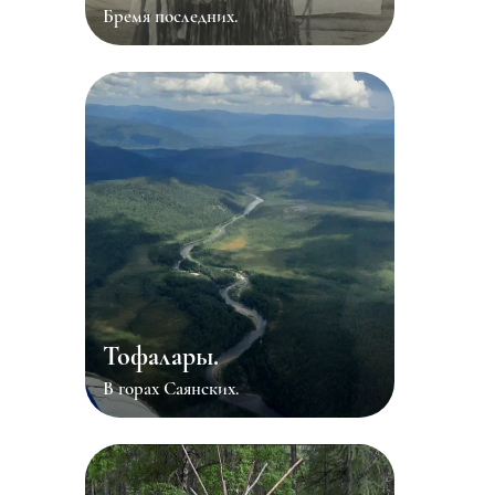
Бремя последних.
Тофалары.
В горах Саянских.