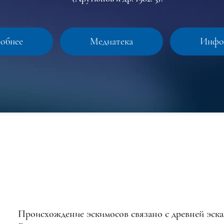
обнее
Медиатека
Инфо
Происхождение эскимосов связано с древней эск