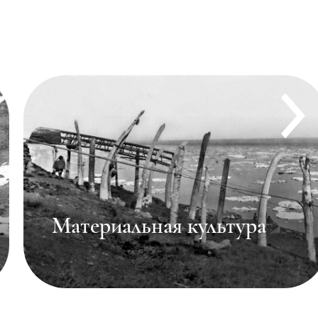
Семья, воспитание и
образование