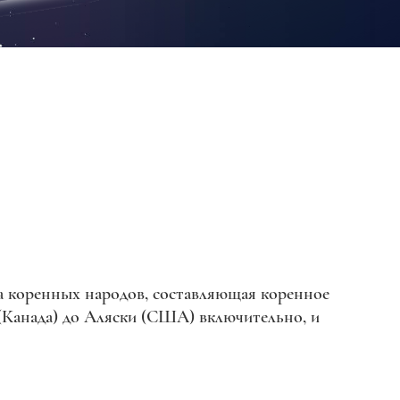
па коренных народов, составляющая коренное
(Канада) до Аляски (США) включительно, и