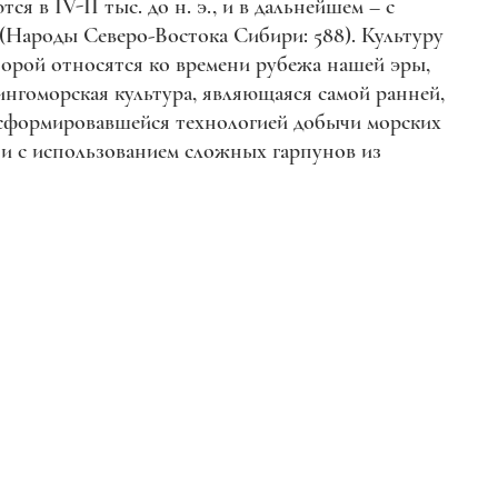
я в IV-II тыс. до н. э., и в дальнейшем – с
(Народы Северо-Востока Сибири: 588). Культуру
торой относятся ко времени рубежа нашей эры,
ингоморская культура, являющаяся самой ранней,
 сформировавшейся технологией добычи морских
и с использованием сложных гарпунов из