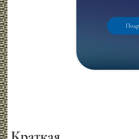
Подр
Краткая