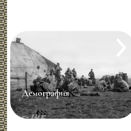
Социальная ситуация и
проблемы