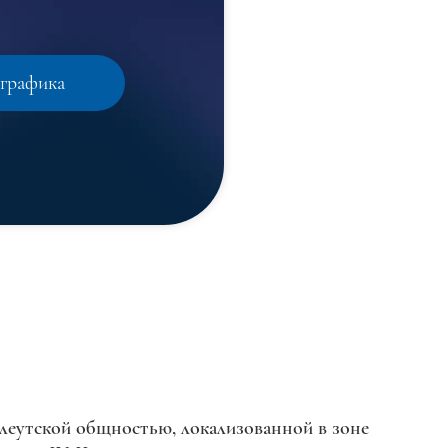
графика
алеутской общностью, локализованной в зоне