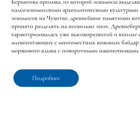
Берингова пролива, из которой эскимосы выделяютс
палеоэскимосскими археологическими культурами 
эскимосов на Чукотке, древнейшие памятники ко
принято разделять на несколько эпох. Древнебер
характеризовалась уже высокоразвитой и вполне
млекопитающих с многоместных кожаных байдар 
моржового клыка с поворотными наконечниками.
Подробнее