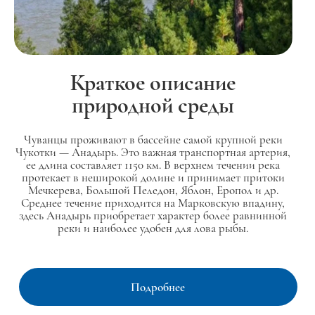
Краткое описание
природной среды
Чуванцы проживают в бассейне самой крупной реки
Чукотки — Анадырь. Это важная транспортная артерия,
ее длина составляет 1150 км. В верхнем течении река
протекает в неширокой долине и принимает притоки
Мечкерева, Большой Пеледон, Яблон, Еропол и др.
Среднее течение приходится на Марковскую впадину,
здесь Анадырь приобретает характер более равнинной
реки и наиболее удобен для лова рыбы.
Подробнее