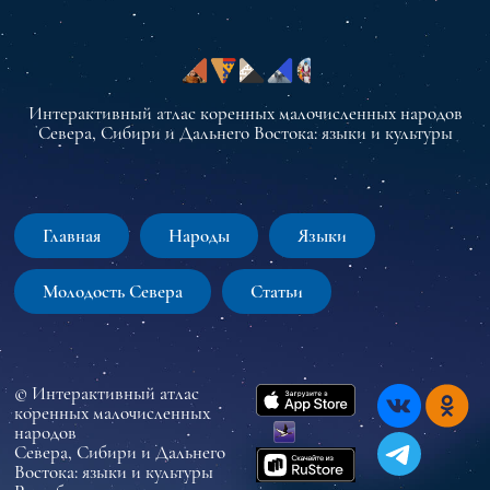
Интерактивный атлас коренных малочисленных народов
Севера, Сибири и Дальнего Востока: языки и культуры
Главная
Народы
Языки
Молодость Севера
Статьи
© Интерактивный атлас
коренных малочисленных
народов
Севера, Сибири и Дальнего
Востока: языки и культуры