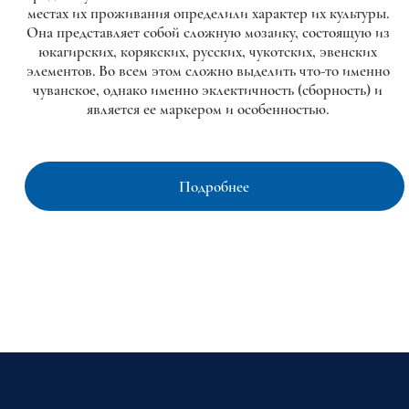
местах их проживания определили характер их культуры.
Она представляет собой сложную мозаику, состоящую из
юкагирских, корякских, русских, чукотских, эвенских
элементов. Во всем этом сложно выделить что-то именно
чуванское, однако именно эклектичность (сборность) и
является ее маркером и особенностью.
Подробнее