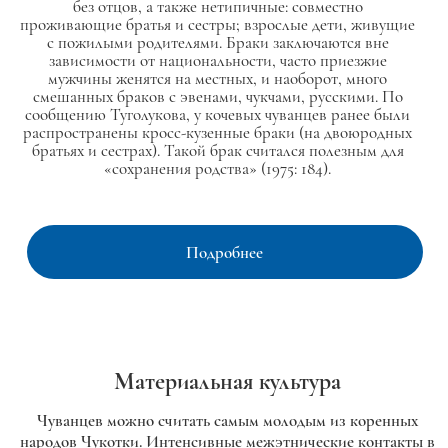
без отцов, а также нетипичные: совместно
проживающие братья и сестры; взрослые дети, живущие
с пожилыми родителями. Браки заключаются вне
зависимости от национальности, часто приезжие
мужчины женятся на местных, и наоборот, много
смешанных браков с эвенами, чукчами, русскими. По
сообщению Туголукова, у кочевых чуванцев ранее были
распространены кросс-кузенные браки (на двоюродных
братьях и сестрах). Такой брак считался полезным для
«сохранения родства» (1975: 184).
Подробнее
Материальная культура
Чуванцев можно считать самым молодым из коренных
народов Чукотки. Интенсивные межэтнические контакты в