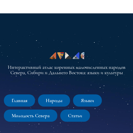
Интерактивный атлас коренных малочисленных народов
Севера, Сибири и Дальнего Востока: языки и культуры
Главная
Народы
Языки
Молодость Севера
Статьи