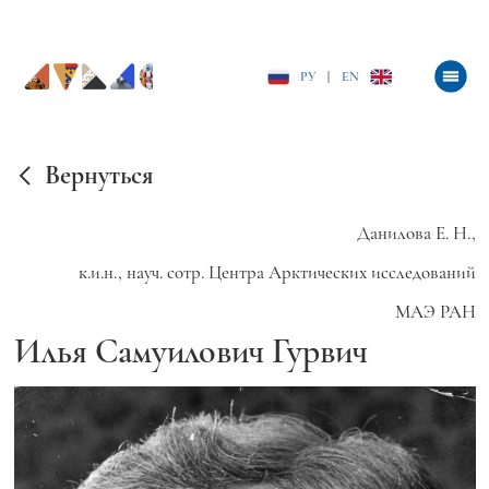
РУ
|
EN
Вернуться
Данилова Е. Н.,
к.и.н., науч. сотр. Центра Арктических исследований
МАЭ РАН
Илья Самуилович Гурвич