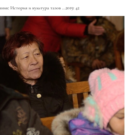
ник: История и культура тазов ...2019: 42