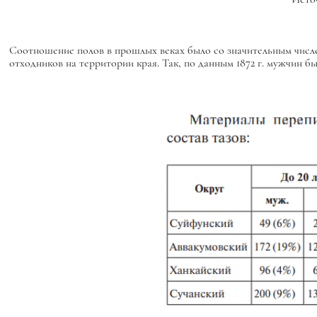
Соотношение полов в прошлых веках было со значительным числе
отходников на территории края. Так, по данным 1872 г. мужчин бы