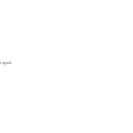
 край.