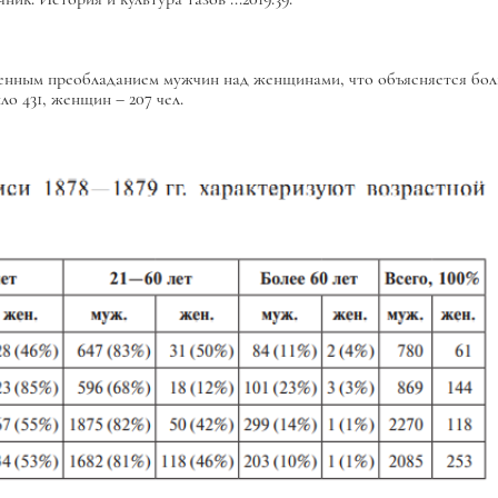
нным преобладанием мужчин над женщинами, что объясняется боль
ло 431, женщин – 207 чел.