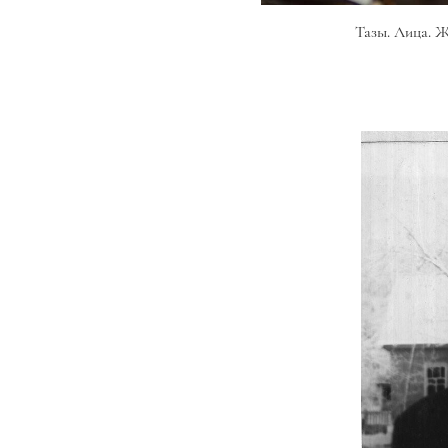
Тазы. Лица. Ж