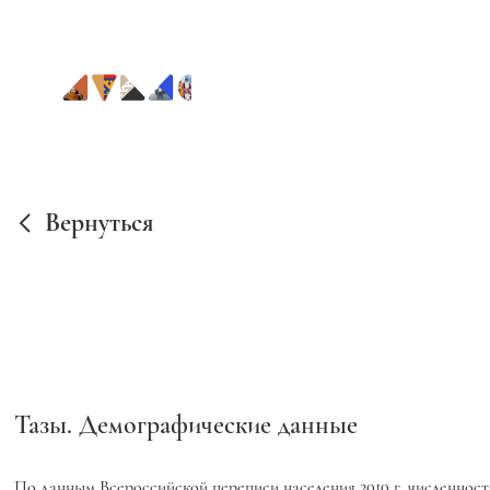
Вернуться
Тазы. Демографические данные
По данным Всероссийской переписи населения 2010 г. численность