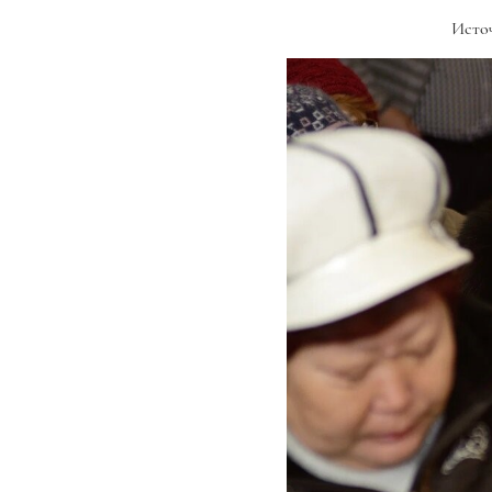
Источ