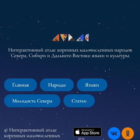
Интерактивный атлас коренных малочисленных народов
Севера, Сибири и Дальнего Востока: языки и культуры
Главная
Народы
Языки
Молодость Севера
Статьи
© Интерактивный атлас
коренных малочисленных