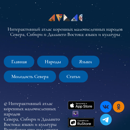
Интерактивный атлас коренных малочисленных народов
Севера, Сибири и Дальнего Востока: языки и культуры
Главная
Народы
Языки
Молодость Севера
Статьи
© Интерактивный атлас
коренных малочисленных
народов
Севера, Сибири и Дальнего
Востока: языки и культуры
Разработан при поддержке