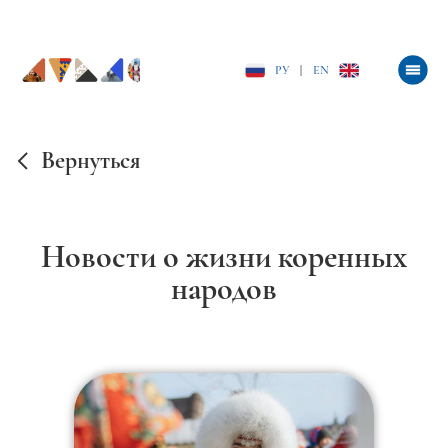
РУ
|
EN
Вернуться
Новости о жизни коренных
народов