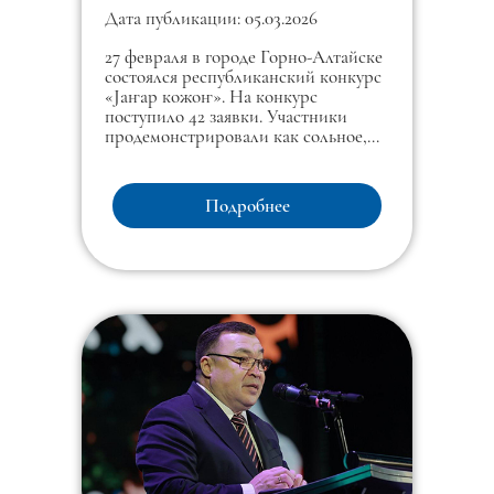
Дата публикации: 05.03.2026
27 февраля в городе Горно-Алтайске
состоялся республиканский конкурс
«Jаҥар кожоҥ». На конкурс
поступило 42 заявки. Участники
продемонстрировали как сольное,
так и коллективное исполнение
«jаҥар кожоҥ».
Подробнее