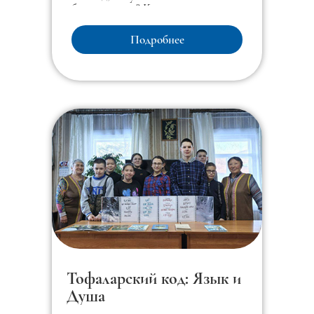
убивает дождь? Комар».
Подробнее
Тофаларский код: Язык и
Душа