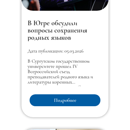
В Югре обсудили
вопросы сохранения
родных языков
Дата публикации: 05.03.2026
В Сургутском государственном
университете прошел IV
Всероссийский съезд
преподавателей родного языка и
литературы коренных
малочисленных народов Севера,
Сибири и Дальнего Востока РФ.
Подробнее