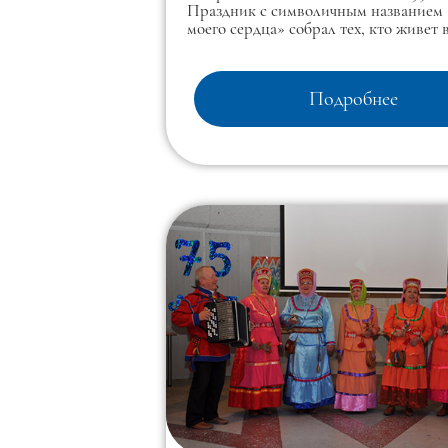
Праздник с символичным названием
моего сердца» собрал тех, кто живет
сегодня, кто вырос там, и всех, для ко
земля — часть личной истории.
Подробнее