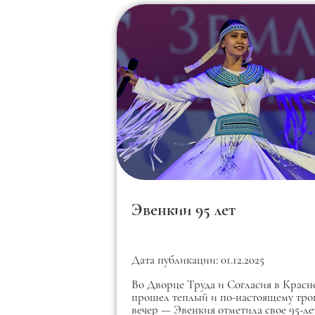
Эвенкии 95 лет
Дата публикации: 01.12.2025
Во Дворце Труда и Согласия в Красн
прошел теплый и по-настоящему тро
вечер — Эвенкия отметила свое 95-ле