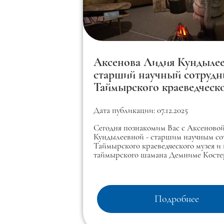
Аксенова Лидия Кундылее
старший научный сотрудн
Таймырского краеведческ
музея
Дата публикации: 07.12.2025
Сегодня познакомим Вас с Аксеново
Кундылеевной - старшим научным с
Таймырского краеведческого музея и
таймырского шамана Демниме Косте
Подробнее