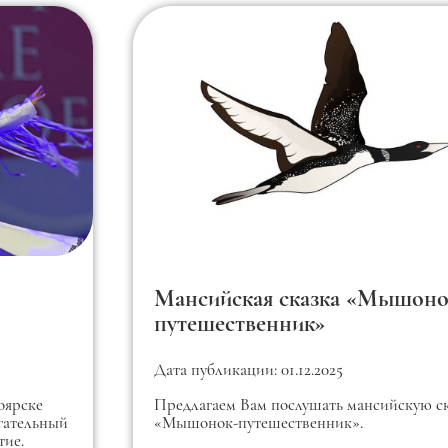
Мансийская сказка «Мышоно
путешественник»
Дата публикации: 01.12.2025
оярске
Предлагаем Вам послушать мансийскую с
гательный
«Мышонок-путешественник».
тие.