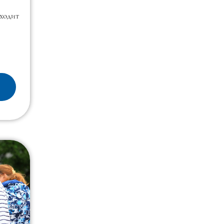
сходит