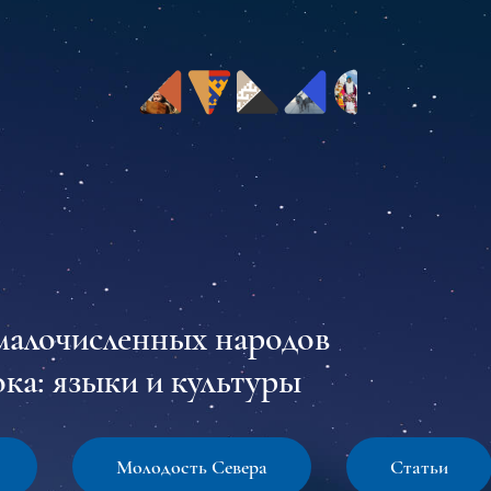
малочисленных народов
ка: языки и культуры
Молодость Севера
Статьи