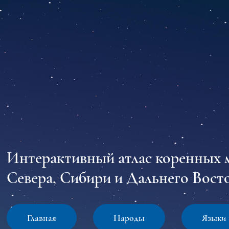
Интерактивный атлас коренных 
Севера, Сибири и Дальнего Восто
Главная
Народы
Языки