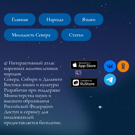
Главная
Народы
Языки
Молодость Севера
Статьи
© Интерактивный атлас
коренных малочисленных
народов
Севера, Сибири и Дальнего
Востока: языки и культуры
Разработан при поддержке
Министерства науки и
высшего образования
Российской Федерации
Доступ к сервису для
пользователей
предоставляется бесплатно.