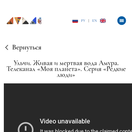
РУ
|
EN
Вернуться
Ульчи. Живая и мертвая вода Амура.
Телеканал «Моя планета». Серия «Редкие
люди»