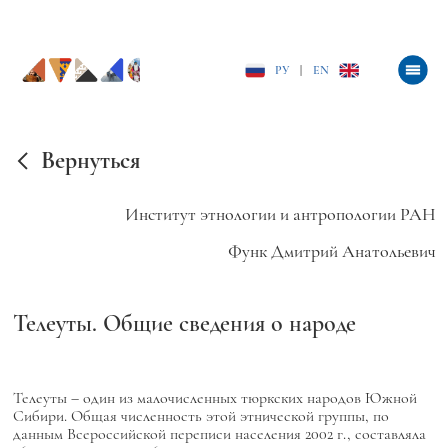
РУ
|
EN
Вернуться
Институт этнологии и антропологии РАН
Функ Дмитрий Анатольевич
Телеуты. Общие сведения о народе
Телеуты – один из малочисленных тюркских народов Южной
Сибири. Общая численность этой этнической группы, по
данным Всероссийской переписи населения 2002 г., составляла