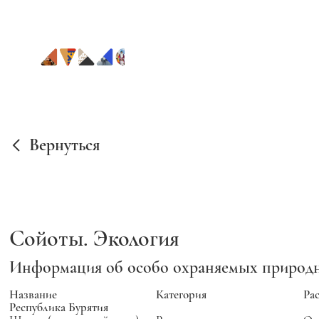
Вернуться
Сойоты. Экология
Информация об особо охраняемых природ
Название
Категория
Ра
Республика Бурятия