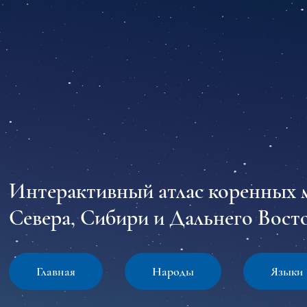
Интерактивный атлас коренных 
Севера, Сибири и Дальнего Восто
Главная
Народы
Языки