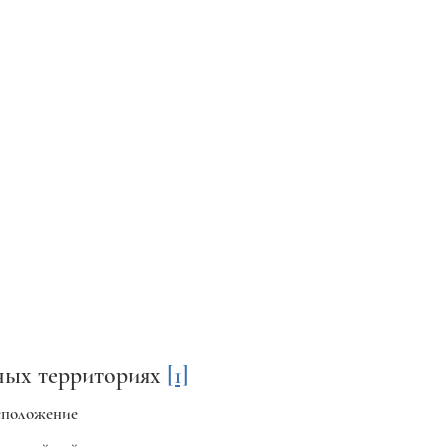
ных территориях
[1]
сположение