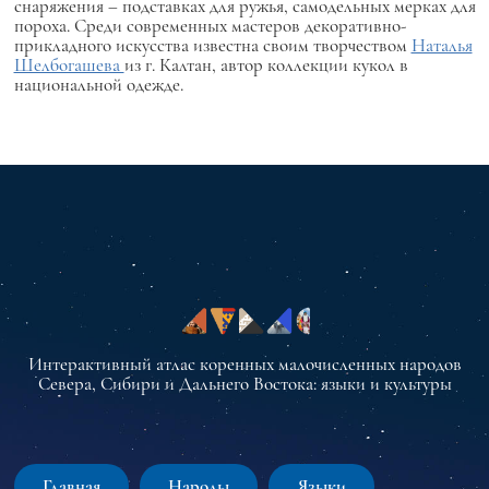
снаряжения – подставках для ружья, самодельных мерках для
пороха. Среди современных мастеров декоративно-
прикладного искусства известна своим творчеством
Наталья
Шелбогашева
из г. Калтан, автор коллекции кукол в
национальной одежде.
Интерактивный атлас коренных малочисленных народов
Севера, Сибири и Дальнего Востока: языки и культуры
Главная
Народы
Языки