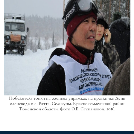
Победитель гонки на оленьих упряжках на празднике День
оленевода в с. Ратта. Селькупы. Красноселькупский район
Тюменской области. Фото О.Б. Степановой, 2016.