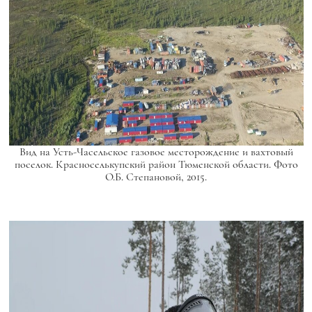
Вид на Усть-Часельское газовое месторождение и вахтовый
поселок. Красноселькупский район Тюменской области. Фото
О.Б. Степановой, 2015.