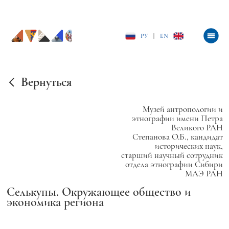
РУ
|
EN
Вернуться
Музей антропологии и
этнографии имени Петра
Великого РАН
Степанова О.Б., кандидат
исторических наук,
старший научный сотрудник
отдела этнографии Сибири
МАЭ РАН
Селькупы. Окружающее общество и
экономика региона