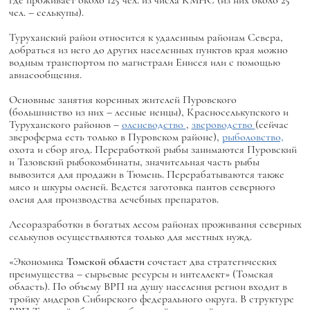
где проживает около 125 чел. из числа КМНС (из них около 25
чел. – селькупы).
Туруханский район относится к удаленным районам Севера,
добраться из него до других населенных пунктов края можно
водным транспортом по магистрали Енисея или с помощью
авиасообщения.
Основные занятия коренных жителей Пуровского
(большинство из них – лесные ненцы), Красноселькупского и
Туруханского районов –
оленеводство
,
звероводство
(сейчас
звероферма есть только в Пуровском районе),
рыболовство,
охота и сбор ягод. Переработкой рыбы занимаются Пуровский
и Тазовский рыбокомбинаты, значительная часть рыбы
вывозится для продажи в Тюмень. Перерабатываются также
мясо и шкуры оленей. Ведется заготовка пантов северного
оленя для производства лечебных препаратов.
Лесоразработки в богатых лесом районах проживания северных
селькупов осуществляются только для местных нужд.
«Экономика
Томской области
сочетает два стратегических
преимущества – сырьевые ресурсы и интеллект» (Томская
область). По объему ВРП на душу населения регион входит в
тройку лидеров Сибирского федерального округа. В структуре