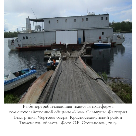
Рыбоперерабатывающая плавучая платформа
сельскохозяйственной общины «Ича». Селькупы. Фактория
Быстринка, Чертовы озера, Красноселькупский район
Тюменской области. Фото О.Б. Степановой, 2015.