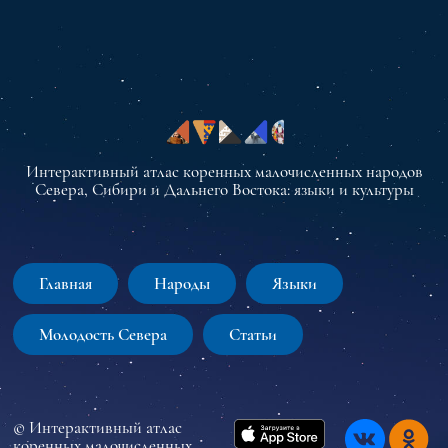
Интерактивный атлас коренных малочисленных народов
Севера, Сибири и Дальнего Востока: языки и культуры
Главная
Народы
Языки
Молодость Севера
Статьи
© Интерактивный атлас
коренных малочисленных