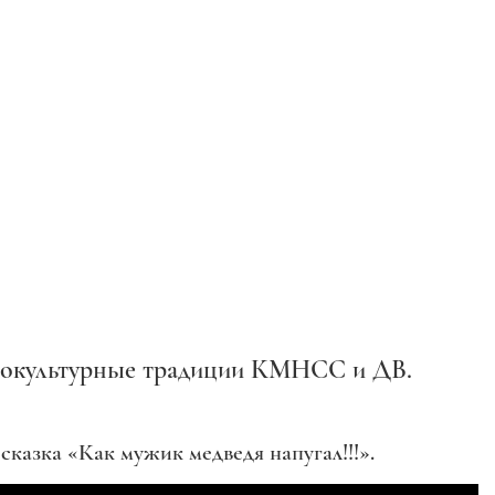
нокультурные традиции КМНСС и ДВ.
сказка «Как мужик медведя напугал!!!».