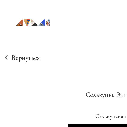
Вернуться
Селькупы. Эт
Селькупская 