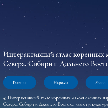
Интерактивный атлас коренных 
Севера, Сибири и Дальнего Восто
Главная
Народы
Языки
© Интерактивный атлас коренных малочисленных на
Севера, Сибири и Дальнего Востока: языки и культур