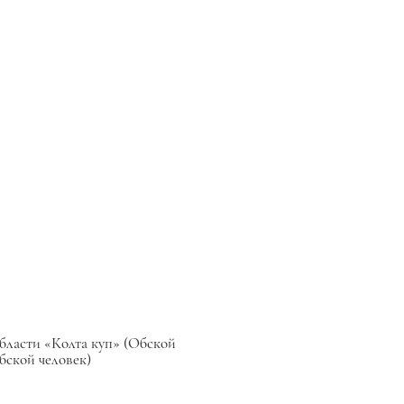
бласти «Колта куп» (Обской
бской человек)