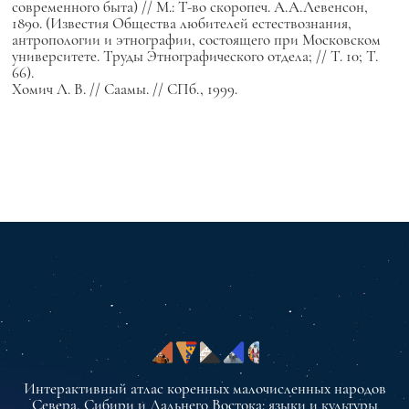
современного быта) // М.: Т-во скоропеч. А.А.Левенсон,
1890. (Известия Общества любителей естествознания,
антропологии и этнографии, состоящего при Московском
университете. Труды Этнографического отдела; // Т. 10; Т.
66).
Хомич Л. В. // Саамы. // СПб., 1999.
Интерактивный атлас коренных малочисленных народов
Севера, Сибири и Дальнего Востока: языки и культуры