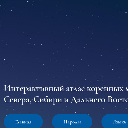
Интерактивный атлас коренных 
Севера, Сибири и Дальнего Восто
Главная
Народы
Языки