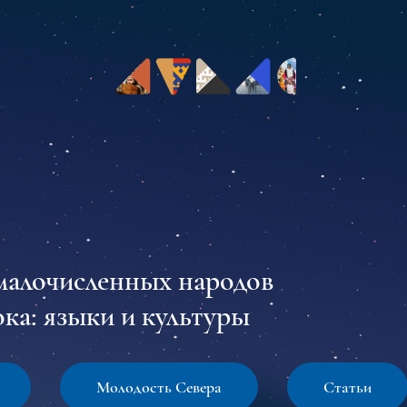
малочисленных народов
ка: языки и культуры
Молодость Севера
Статьи