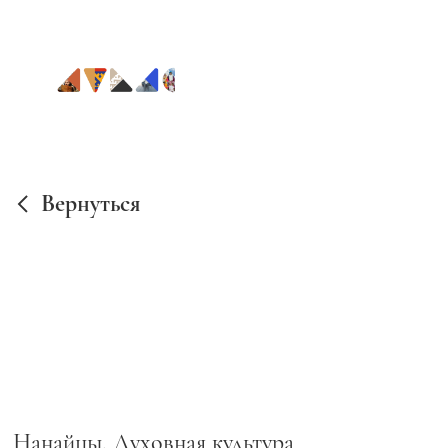
Вернуться
Нанайцы. Духовная культура