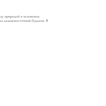
у природой и человеком.
л дальневосточный буддизм. В