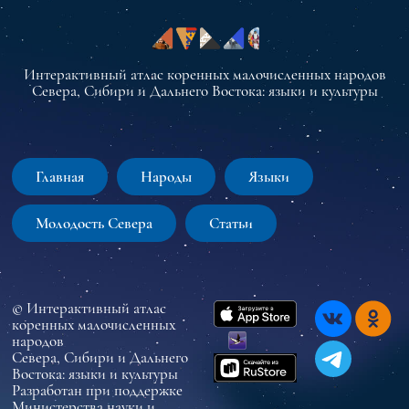
Интерактивный атлас коренных малочисленных народов
Севера, Сибири и Дальнего Востока: языки и культуры
Главная
Народы
Языки
Молодость Севера
Статьи
© Интерактивный атлас
коренных малочисленных
народов
Севера, Сибири и Дальнего
Востока: языки и культуры
Разработан при поддержке
Министерства науки и