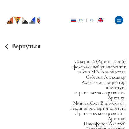
РУ
|
EN
Вернуться
Северный (Арктический)
федеральный университет
имени М.В. Ломоносова
Сабуров Александр
Алексеевич, директор
института
стратегического развития
Арктики
Минчук Олег Викторович,
ведущий эксперт института
стратегического развития
Арктики
Никифоров Алексей
Сергеевич, ведущий