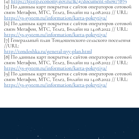
[4]
https://fgistp.economy.gov.ru/lk/#/document-show/7879
[5] По данным карт покрытия с сайтов операторов сотовой
связи Мегафон, МТС, Теле2, Билайн на 14.08.2022 // URL:
https://ys-system.ru/information/karta-pokrytiya/
[6] По данным карт покрытия с сайтов операторов сотовой
связи Мегафон, МТС, Теле2, Билайн на 14.08.2022 // URL:
https://ys-system.ru/information/karta-pokrytiya/
[7] Генеральный план Тондошенского сельского поселения
//URL:
http://tondoshka.ru/general-nyy-plan.html
[8] По данным карт покрытия с сайтов операторов сотовой
связи Мегафон, МТС, Теле2, Билайн на 14.08.2022 // URL:
https://ys-system.ru/information/karta-pokrytiya/
[9] По данным карт покрытия с сайтов операторов сотовой
связи Мегафон, МТС, Теле2, Билайн на 14.08.2022 // URL:
https://ys-system.ru/information/karta-pokrytiya/