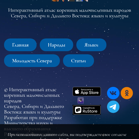
Интерактивный атлас коренных малочисленных народов
Севера, Сибири и Дальнего Востока: языки и культуры
Главная
Народы
Языки
Молодость Севера
Статьи
© Интерактивный атлас
коренных малочисленных
народов
Севера, Сибири и Дальнего
Востока: языки и культуры
Разработан при поддержке
Министерства науки и
высшего образования
Российской Федерации
При использовании данного сайта, вы подтверждаете свое согласие