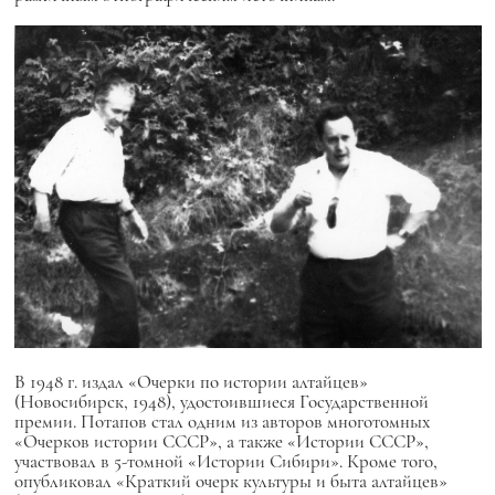
В 1948 г. издал «Очерки по истории алтайцев»
(Новосибирск, 1948), удостоившиеся Государственной
премии. Потапов стал одним из авторов многотомных
«Очерков истории СССР», а также «Истории СССР»,
участвовал в 5-томной «Истории Сибири». Кроме того,
опубликовал «Краткий очерк культуры и быта алтайцев»