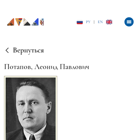
РУ
|
EN
Вернуться
Потапов, Леонид Павлович