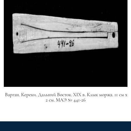
Варган. Кереки. Дальний Восток. XIX в. Клык моржа. 11 см х
2 см. МАЭ № 441-26