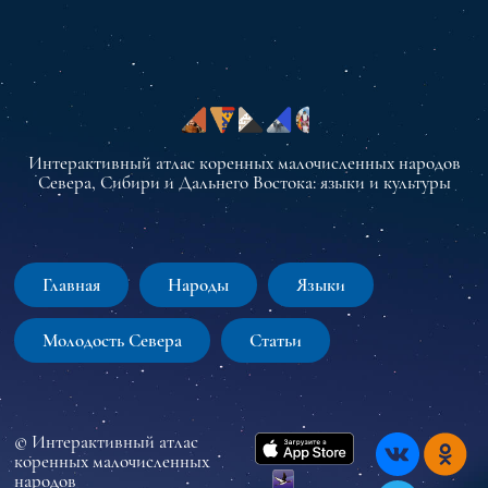
Интерактивный атлас коренных малочисленных народов
Севера, Сибири и Дальнего Востока: языки и культуры
Главная
Народы
Языки
Молодость Севера
Статьи
© Интерактивный атлас
коренных малочисленных
народов