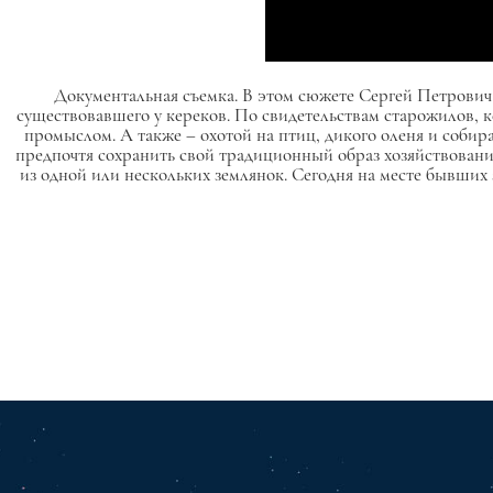
Документальная съемка. В этом сюжете Сергей Петрович 
существовавшего у кереков. По свидетельствам старожилов,
промыслом. А также – охотой на птиц, дикого оленя и собира
предпочтя сохранить свой традиционный образ хозяйствования
из одной или нескольких землянок. Сегодня на месте бывших