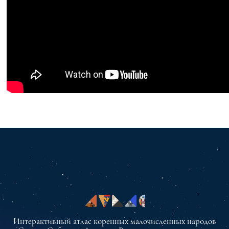
Интерактивный атлас коренных малочисленных народов