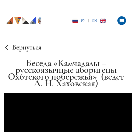
РУ
|
EN
Вернуться
Беседа «Камчадалы –
русскоязычные аборигены
Охотского побережья» (ведет
Л. Н. Хаховская)