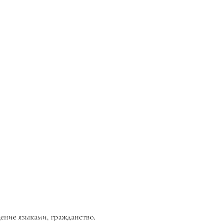
адение языками, гражданство.