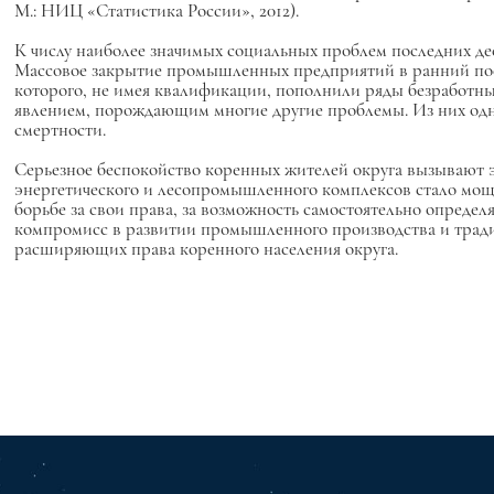
М.: НИЦ «Статистика России», 2012).
К числу наиболее значимых социальных проблем последних дес
Массовое закрытие промышленных предприятий в ранний пост
которого, не имея квалификации, пополнили ряды безработных
явлением, порождающим многие другие проблемы. Из них одна 
смертности.
Серьезное беспокойство коренных жителей округа вызывают
энергетического и лесопромышленного комплексов стало мощ
борьбе за свои права, за возможность самостоятельно определ
компромисс в развитии промышленного производства и традиц
расширяющих права коренного населения округа.