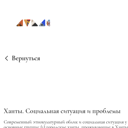
Вернуться
Ханты. Социальная ситуация и проблемы
Современный этнокультурный облик и социальная ситуация у
основные группы: (1) городские ханты, проживающие в Хант