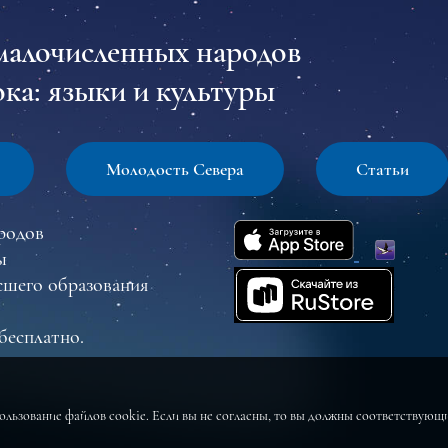
малочисленных народов
ка: языки и культуры
Молодость Севера
Статьи
родов
ы
сшего образования
бесплатно.
пользование файлов cookie. Если вы не согласны, то вы должны соответствую