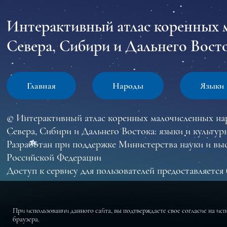
Интерактивный атлас коренных 
Севера, Сибири и Дальнего Восто
Главная
Народы
Языки
© Интерактивный атлас коренных малочисленных на
Севера, Сибири и Дальнего Востока: языки и культур
Разработан при поддержке Министерства науки и вы
Российской Федерации
Доступ к сервису для пользователей предоставляется 
При использовании данного сайта, вы подтверждаете свое согласие на ис
браузера.