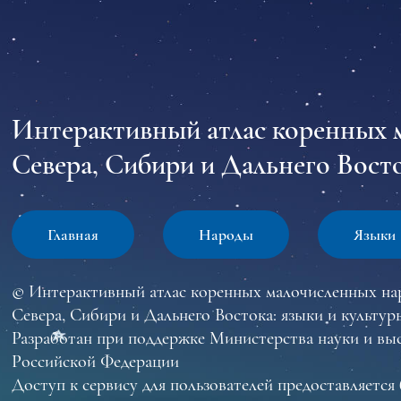
Интерактивный атлас коренных 
Севера, Сибири и Дальнего Восто
Главная
Народы
Языки
© Интерактивный атлас коренных малочисленных на
Севера, Сибири и Дальнего Востока: языки и культур
Разработан при поддержке Министерства науки и вы
Российской Федерации
Доступ к сервису для пользователей предоставляется 