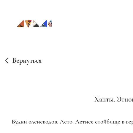
Вернуться
Ханты. Этно
Будни оленеводов. Лето. Летнее стойбище в в