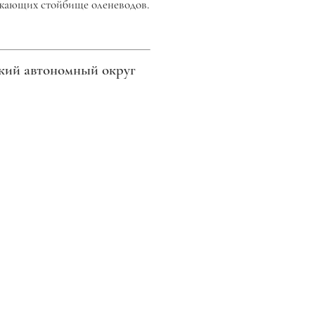
ужающих стойбище оленеводов.
ский автономный округ