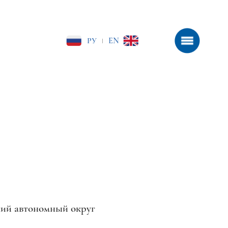
РУ
EN
|
кий автономный округ