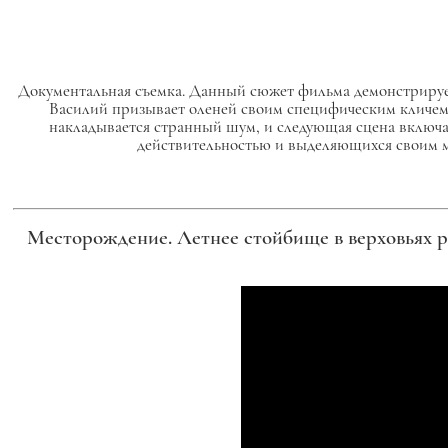
Документальная съемка. Данный сюжет фильма демонстрирует 
Василий призывает оленей своим специфическим кличем,
накладывается странный шум, и следующая сцена включа
действительностью и выделяющихся своим ме
Месторождение. Летнее стойбище в верховьях 