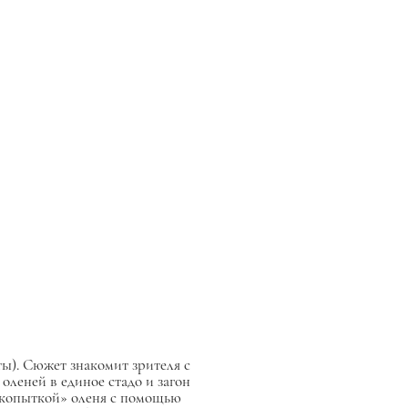
ты). Сюжет знакомит зрителя с
леней в единое стадо и загон
«копыткой» оленя с помощью