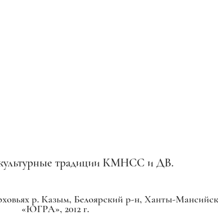
культурные традиции КМНСС и ДВ.
ерховьях р. Казым, Белоярский р-н, Ханты-Мансийс
«ЮГРА», 2012 г.