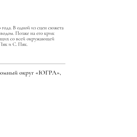
года. В одной из сцен сюжета
водом. Позже на его крик
ующих со всей окружающей
як и С. Пяк.
ономный округ «ЮГРА»,