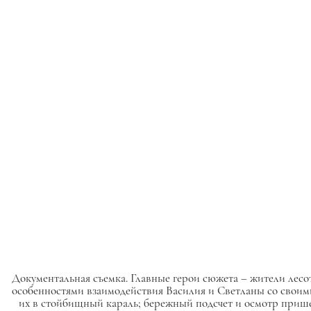
Документальная съемка. Главные герои сюжета – жители лесо
особенностями взаимодействия Василия и Светланы со своими
их в стойбищный караль; бережный подсчет и осмотр приш