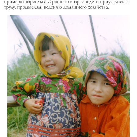
примерах взрослых. С раннего возраста дети приучались к
труду, промыслам, ведению домашнего хозяйства.