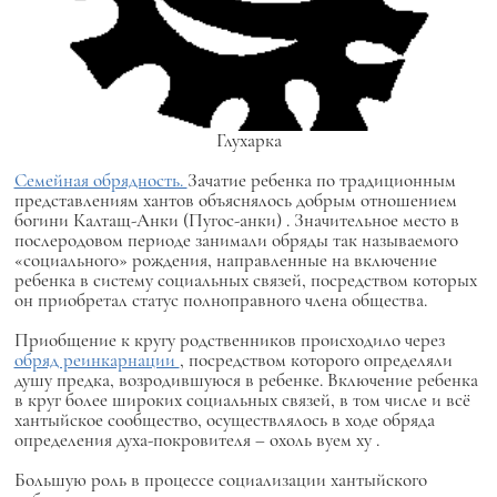
Глухарка
Семейная обрядность.
Зачатие ребенка по традиционным
представлениям хантов объяснялось добрым отношением
богини
Калтащ-Анки (Пугос-анки)
. Значительное место в
послеродовом периоде занимали обряды так называемого
«социального» рождения, направленные на включение
ребенка в систему социальных связей, посредством которых
он приобретал статус полноправного члена общества.
Приобщение к кругу родственников происходило через
обряд реинкарнации
, посредством которого определяли
душу предка, возродившуюся в ребенке. Включение ребенка
в круг более широких социальных связей, в том числе и всё
хантыйское сообщество, осуществлялось в ходе обряда
определения духа-покровителя –
охоль вуем ху
.
Большую роль в процессе социализации хантыйского