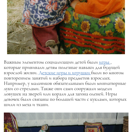
Важным элементом социализации детей были
игры
,
которые прививали детям полезные навыки для будущей
взрослой жизни.
Детские игры и игрушки
были во многом
повторением занятий и набора предметов взрослых.
Например, у мальчиков обязательными были миниатюрные
луки со стрелами. Также они сами сооружали модели
ловушек на зверей или корали для загона оленей. Игры
девочек были связаны по большей части с куклами, которых
шили из меха и ткани.