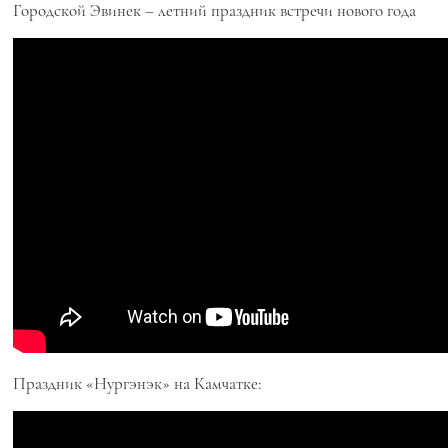
Городской Эвинек – летний праздник встречи нового года
Праздник «Нургэнэк» на Камчатке: