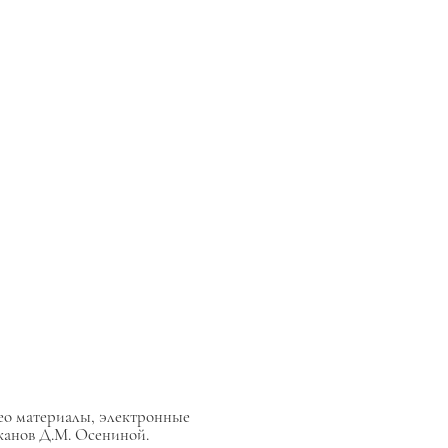
ео материалы, электронные
канов Д.М. Осениной.