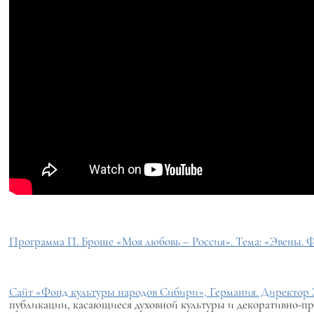
Программа П. Броше «Моя любовь – Россия». Тема: «Эвены. Ф
Сайт «Фонд культуры народов Сибири», Германия. Директор Э
публикации, касающиеся духовной культуры и декоративно-пр