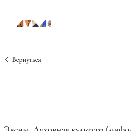
Вернуться
Эвены. Духовная культура (мифо