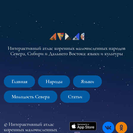
Интерактивный атлас коренных малочисленных народов
Севера, Сибири и Дальнего Востока: языки и культуры
Главная
Народы
Языки
Молодость Севера
Статьи
© Интерактивный атлас
коренных малочисленных