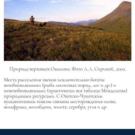
Природа верховьев Омолона. Фото А.А. Сириной, 2002.
Места расселения эвенов исключительно богаты
возобновляемыми (рыба лососевых пород, лес и др.) и
невозобновляемыми (практически вся таблица Менделеева)
природными ресурсами. С Охотско-Чукотским
вулканогенным поясом связаны месторождения олова,
вольфрама, молибдена, золота, серебра, угля и др.