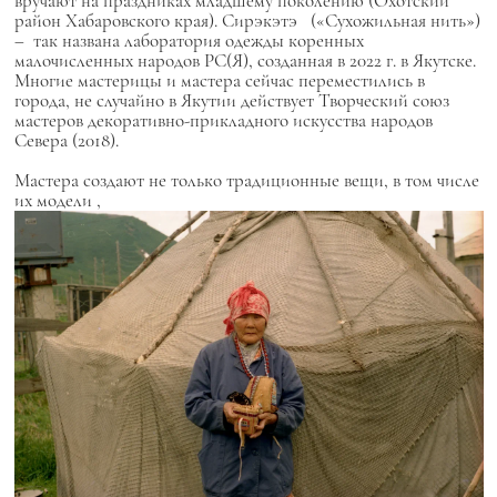
вручают на праздниках младшему поколению (Охотский
район Хабаровского края).
Сирэкэтэ
(«Сухожильная нить»)
– так названа лаборатория одежды коренных
малочисленных народов РС(Я), созданная в 2022 г. в Якутске.
Многие мастерицы и мастера сейчас переместились в
города, не случайно в Якутии действует
Творческий союз
мастеров декоративно-прикладного искусства народов
Севера (2018).
Мастера создают не только традиционные вещи, в том числе
их модели
,