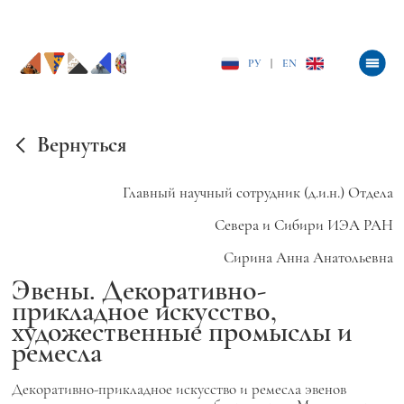
РУ
|
EN
Вернуться
Главный научный сотрудник (д.и.н.) Отдела
Севера и Сибири ИЭА РАН
Сирина Анна Анатольевна
Эвены. Декоративно-
прикладное искусство,
художественные промыслы и
ремесла
Декоративно-прикладное искусство и ремесла эвенов