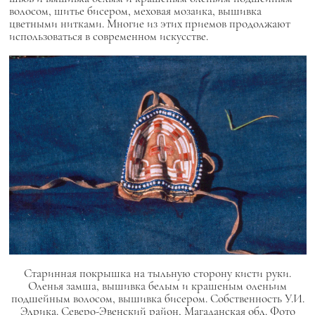
волосом, шитье бисером, меховая мозаика, вышивка
цветными нитками. Многие из этих приемов продолжают
использоваться в современном искусстве.
Старинная покрышка на тыльную сторону кисти руки.
Оленья замша, вышивка белым и крашеным оленьим
подшейным волосом, вышивка бисером. Собственность У.И.
Элрика. Северо-Эвенский район, Магаданская обл. Фото