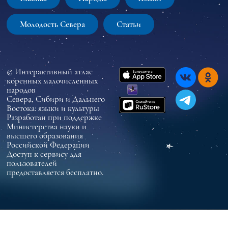
Молодость Севера
Статьи
© Интерактивный атлас
коренных малочисленных
народов
Севера, Сибири и Дальнего
Востока: языки и культуры
Разработан при поддержке
Министерства науки и
высшего образования
Российской Федерации
Доступ к сервису для
пользователей
предоставляется бесплатно.