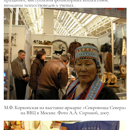
внимание искусствоведов и ученых
.
М.Ф. Коркопская на выставке-ярмарке «Сокровища Севера»
на ВВЦ в Москве. Фото А.А. Сириной, 2007.