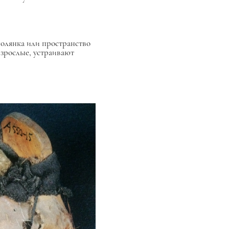
полянка или пространство
 взрослые, устраивают