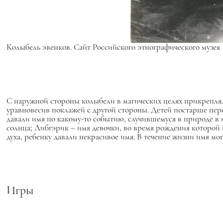
Колыбель эвенков. Сайт Российского этнографического музея
С наружной стороны колыбели в магических целях прикреплял
уравновесив поклажей с другой стороны. Детей постарше п
давали имя по какому-то событию, случившемуся в природе в 
солнца; Либгэрик – имя девочки, во время рождения которой 
духа, ребенку давали некрасивое имя. В течение жизни имя мог
Игры