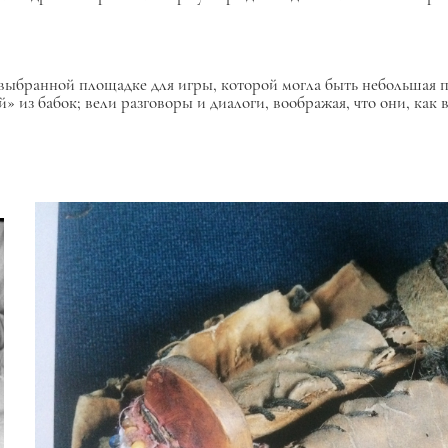
 выбранной площадке для игры, которой могла быть небольшая 
̆» из бабок; вели разговоры и диалоги, воображая, что они, как