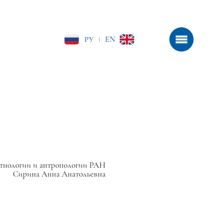
РУ
EN
|
тнологии и антропологии РАН
Сирина Анна Анатольевна