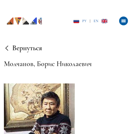
РУ
|
EN
Вернуться
Молчанов, Борис Николаевич