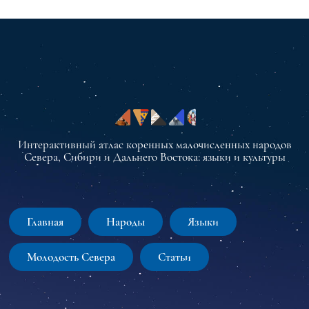
Интерактивный атлас коренных малочисленных народов
Севера, Сибири и Дальнего Востока: языки и культуры
Главная
Народы
Языки
Молодость Севера
Статьи