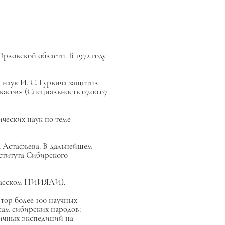
рловской области. В 1972 году
наук И. С. Гурвича защитил
асов» (Специальность 07.00.07
ческих наук по теме
. Астафьева. В дальнейшем —
ститута Сибирского
Хакасском НИИЯЛИ).
втор более 100 научных
сам сибирских народов:
ничных экспедиций на