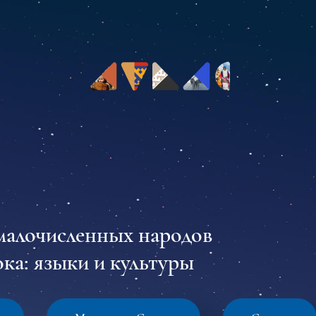
малочисленных народов
ка: языки и культуры