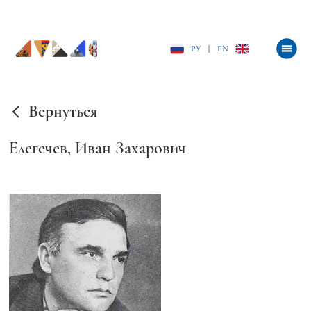
РУ
|
EN
Вернуться
Елегечев, Иван Захарович