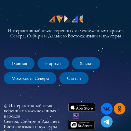
Интерактивный атлас коренных малочисленных народов
Севера, Сибири и Дальнего Востока: языки и культуры
Главная
Народы
Языки
Молодость Севера
Статьи
© Интерактивный атлас
коренных малочисленных
народов
Севера, Сибири и Дальнего
Востока: языки и культуры