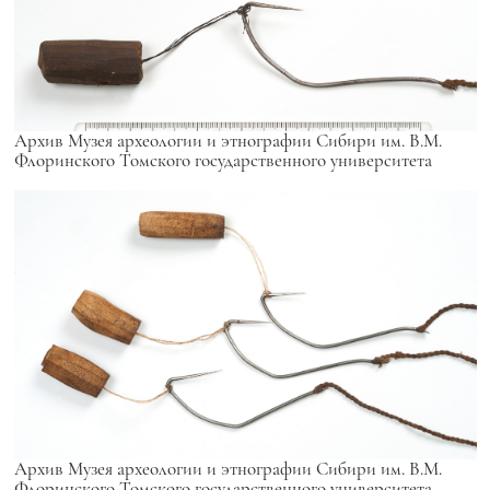
Архив Музея археологии и этнографии Сибири им. В.М.
Флоринского Томского государственного университета
Архив Музея археологии и этнографии Сибири им. В.М.
Флоринского Томского государственного университета