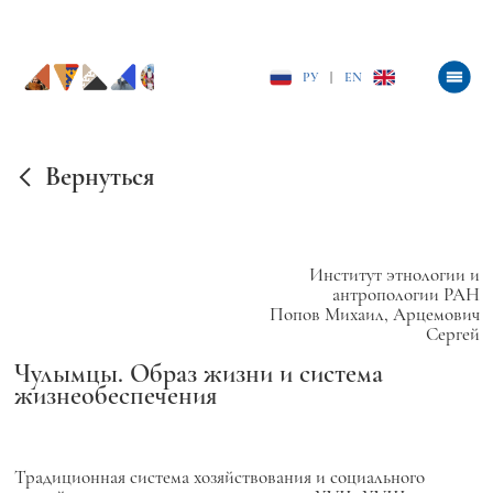
РУ
|
EN
Вернуться
Институт этнологии и
антропологии РАН
Попов Михаил, Арцемович
Сергей
Чулымцы. Образ жизни и система
жизнеобеспечения
Традиционная система хозяйствования и социального