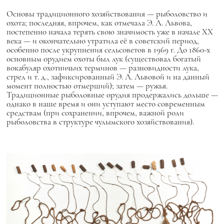
Основы традиционного хозяйствования — рыболовство и
охота; последняя, впрочем, как отмечала Э. Л. Львова,
постепенно начала терять свою значимость уже в начале ХХ
века — и окончательно утратила её в советский период,
особенно после укрупнения сельсоветов в 1969 г. До 1860-х
основным орудием охоты был лук (существовал богатый
вокабуляр охотничьих терминов — разновидности лука,
стрел и т. д., зафиксированный Э. Л. Львовой и на данный
момент полностью отмерший); затем — ружья.
Традиционные рыболовные орудия продержались дольше —
однако в наше время и они уступают место современным
средствам (при сохранении, впрочем, важной роли
рыболовства в структуре чулымского хозяйствования).