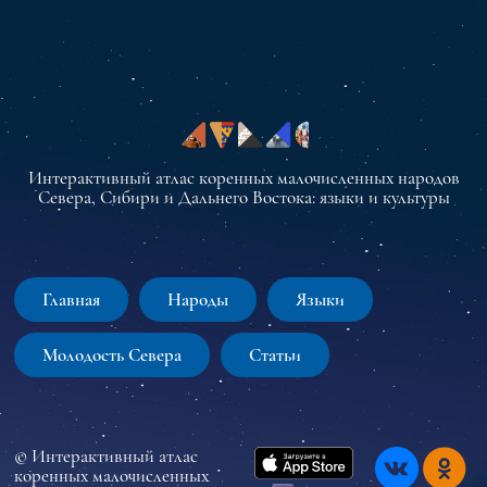
Интерактивный атлас коренных малочисленных народов
Севера, Сибири и Дальнего Востока: языки и культуры
Главная
Народы
Языки
Молодость Севера
Статьи
© Интерактивный атлас
коренных малочисленных