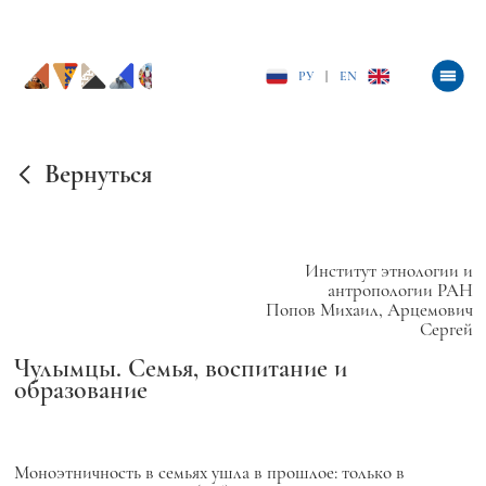
РУ
|
EN
Вернуться
Институт этнологии и
антропологии РАН
Попов Михаил, Арцемович
Сергей
Чулымцы. Семья, воспитание и
образование
Моноэтничность в семьях ушла в прошлое: только в