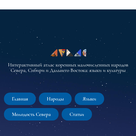
Интерактивный атлас коренных малочисленных народов
Севера, Сибири и Дальнего Востока: языки и культуры
Главная
Народы
Языки
Молодость Севера
Статьи