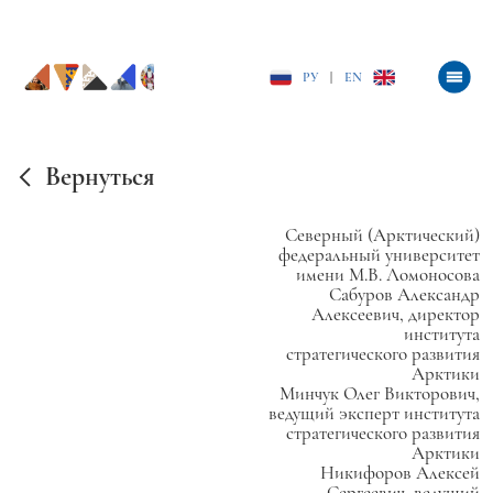
РУ
|
EN
Вернуться
Северный (Арктический)
федеральный университет
имени М.В. Ломоносова
Сабуров Александр
Алексеевич, директор
института
стратегического развития
Арктики
Минчук Олег Викторович,
ведущий эксперт института
стратегического развития
Арктики
Никифоров Алексей
Сергеевич, ведущий