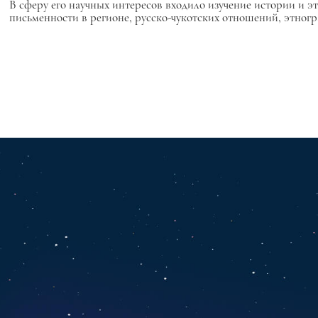
В сферу его научных интересов входило изучение истории и эт
письменности в регионе, русско-чукотских отношений, этногр