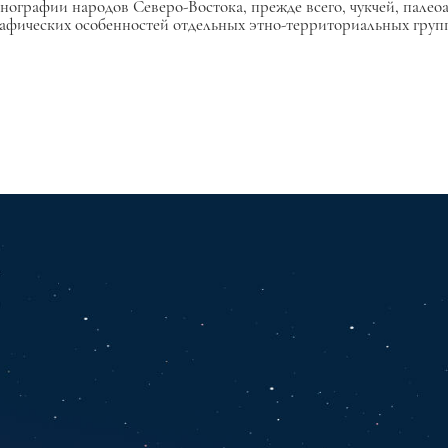
нографии народов Северо-Востока, прежде всего, чукчей, палеоа
афических особенностей отдельных этно-территориальных групп 