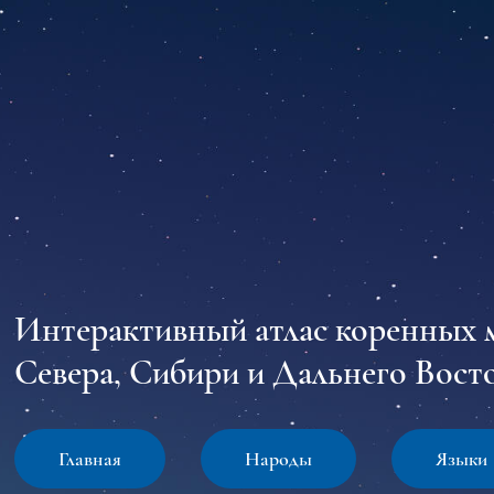
Интерактивный атлас коренных 
Севера, Сибири и Дальнего Восто
Главная
Народы
Языки