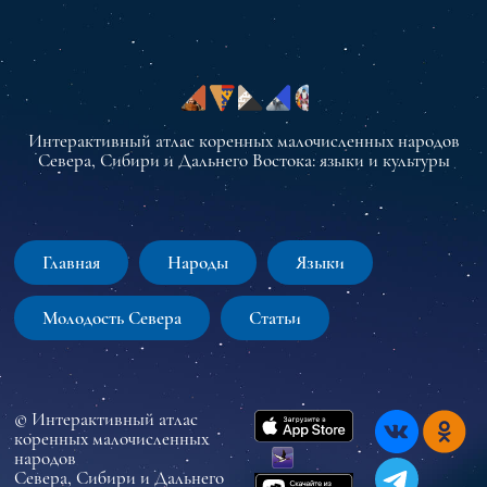
Интерактивный атлас коренных малочисленных народов
Севера, Сибири и Дальнего Востока: языки и культуры
Главная
Народы
Языки
Молодость Севера
Статьи
© Интерактивный атлас
коренных малочисленных
народов
Севера, Сибири и Дальнего