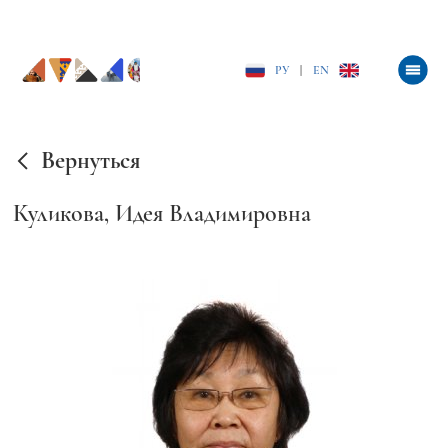
РУ
|
EN
Вернуться
Куликова, Идея Владимировна