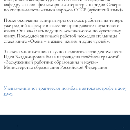
кафедру языков, фольклора и литературы народов Севера
по специальности «языки народов СССР (чукотский язык)».
После окончания аспирантуры осталась работать на теперь
уже родной кафедре в качестве преподавателя чукотского
языка. Она являлась ведущим лексикологом по чукотскому
языку. Последней значимой работой исследовательницы
стала книга «Олень – в языке, жизни и душе чукчей».
За свою многолетнюю научно-педагогическую деятельность
Идея Владимировна была награждена почётной грамотой
«Заслуженный работник образования и науки»
Министерства образования Российской Федерации.
Ученая-лингвист трагически погибла в автокатастрофе в 2019
году.