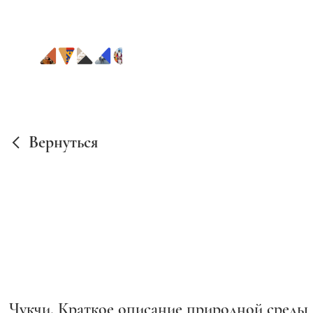
Вернуться
Чукчи. Краткое описание природной среды