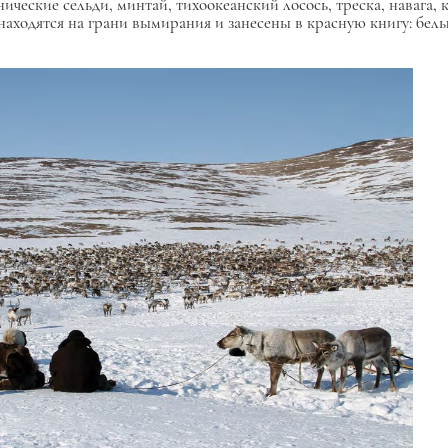
еские сельди, минтай, тихоокеанский лосось, треска, навага, 
находятся на грани вымирания и занесены в красную книгу: белы