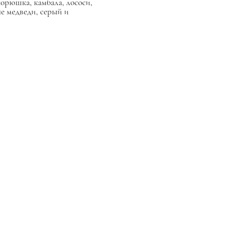
корюшка, камбала, лососи,
е медведи, серый и