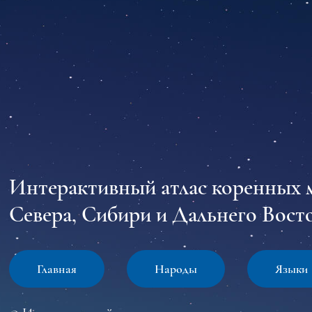
Интерактивный атлас коренных 
Севера, Сибири и Дальнего Восто
Главная
Народы
Языки