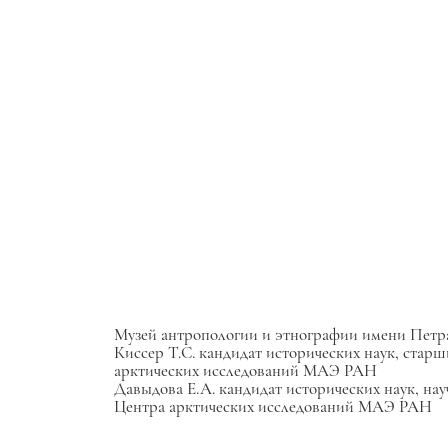
Музей антропологии и этнографии имени Пет
Киссер Т.С. кандидат исторических наук, старш
арктических исследований МАЭ РАН
Давыдова Е.А. кандидат исторических наук, нау
Центра арктических исследований МАЭ РАН