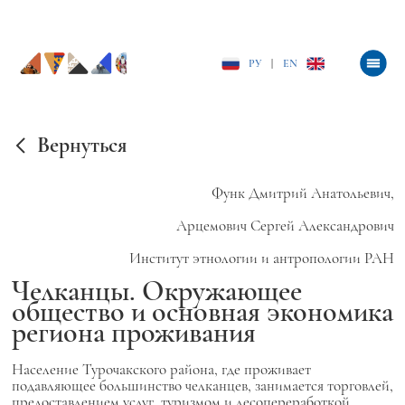
РУ
|
EN
Вернуться
Функ Дмитрий Анатольевич,
Арцемович Сергей Александрович
Институт этнологии и антропологии РАН
Челканцы. Окружающее
общество и основная экономика
региона проживания
Население Турочакского района, где проживает
подавляющее большинство челканцев, занимается торговлей,
предоставлением услуг, туризмом и лесопереработкой.