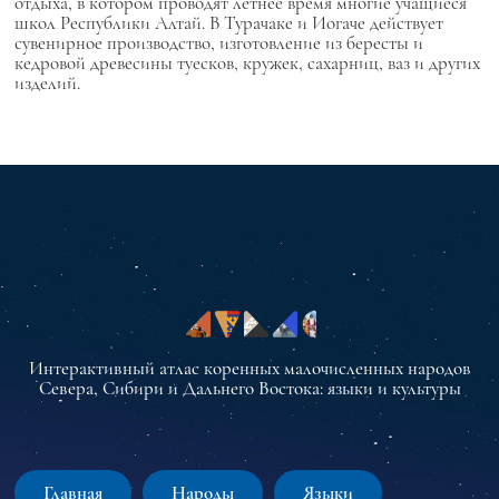
отдыха, в котором проводят летнее время многие учащиеся
школ Республики Алтай. В Турачаке и Иогаче действует
сувенирное производство, изготовление из бересты и
кедровой древесины туесков, кружек, сахарниц, ваз и других
изделий.
Интерактивный атлас коренных малочисленных народов
Севера, Сибири и Дальнего Востока: языки и культуры
Главная
Народы
Языки