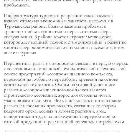
проблемной.
Инфраструктура туризма и рекреации также является
важной отраслью экономики и занятости населения в
Турочакском районе. Однако заметны проблемы с
транспортной доступностью и неразвитостью сферы
обслуживания. В районе ведется строительство дорог,
которое дает мощный толчок к стимулированию и развитию
многих сфер экономической деятельности населения, в том
числе и туризма.
Перспективы развития экономики связаны в первую очередь
с восстановлением на новой технологической и технической
основе предприятий лесопромышленного комплекса,
переходом на глубокую переработку древесин на основе
безотходной технологии. Одним из условий успешного
развития лесопромышленного комплекса является
строительство лесовозных дорос для освоения новых
участков заготовки леса. Нельзя исключать и интенсивное
развитие небольших производств, связанных со сбором
кедрового ореха, лесных и луговых растений, ягод,
папоротника и т.д., с их последующей переработкой до
готовой продукции и реализацией конечным потребителям.