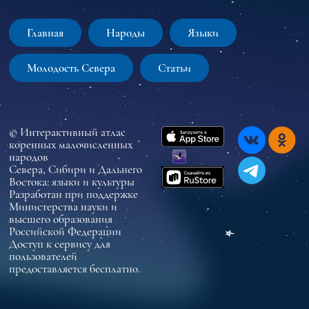
Главная
Народы
Языки
Молодость Севера
Статьи
© Интерактивный атлас
коренных малочисленных
народов
Севера, Сибири и Дальнего
Востока: языки и культуры
Разработан при поддержке
Министерства науки и
высшего образования
Российской Федерации
Доступ к сервису для
пользователей
предоставляется бесплатно.