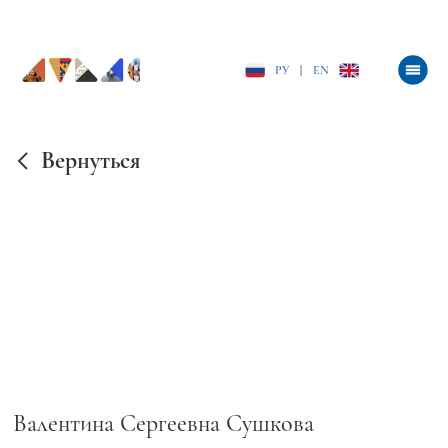
РУ
|
EN
Вернуться
Валентина Сергеевна Сушкова