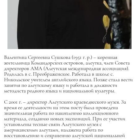
Валентина Сергеевна Сушкова (1951 г. р.) – коренная
жительница Командорских островов, алеутка, член Совета
директоров АМА (Алеутская международная ассоциация).
Родилась в с. Преображенское. Работала в школе с.
Никольское учителем английского языка. Позже стала вести
занятия по алеутскому языку и работала в должности
методиста родного языка и национальной культуры.
С 2001 г. – директор Алеутского краеведческого музея. За
время ее деятельности на этом посту была проведена
значительная работа по накоплению коллекционного
материала, созданию новых экспозиций. При ее участии
установлены тесные связи Алеутского музея с
американскими алеутами, налажена работа по
восстановлению и сохранению алеутской национальной