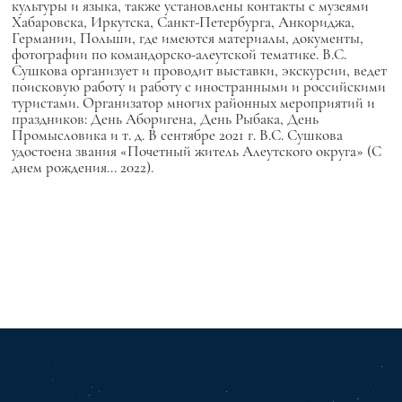
культуры и языка, также установлены контакты с музеями
Хабаровска, Иркутска, Санкт-Петербурга, Анкориджа,
Германии, Польши, где имеются материалы, документы,
фотографии по командорско-алеутской тематике. В.С.
Сушкова организует и проводит выставки, экскурсии, ведет
поисковую работу и работу с иностранными и российскими
туристами. Организатор многих районных мероприятий и
праздников: День Аборигена, День Рыбака, День
Промысловика и т. д. В сентябре 2021 г. В.С. Сушкова
удостоена звания «Почетный житель Алеутского округа» (С
днем рождения... 2022).