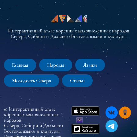
Интерактивный атлас коренных малочисленных народов
Севера, Сибири и Дальнего Востока: языки и культуры
Главная
Народы
Языки
Молодость Севера
Статьи
© Интерактивный атлас
коренных малочисленных
народов
Севера, Сибири и Дальнего
Востока: языки и культуры
Разработан при поддержке