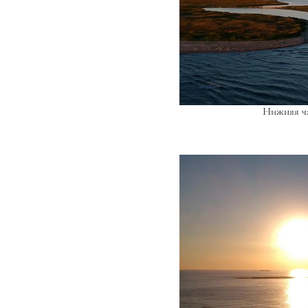
Нижняя ча