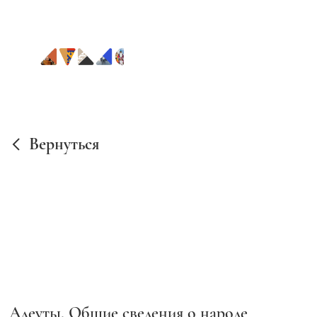
Вернуться
Алеуты. Общие сведения о народе