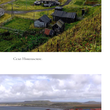
Село Никольское.