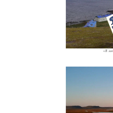
«Я лю