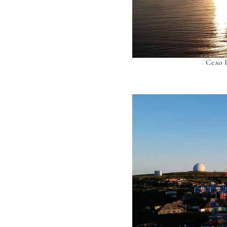
Село Н