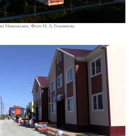
ло Никольское. Фото И. А. Головнева.