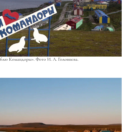
блю Командоры». Фото И. А. Головнева.