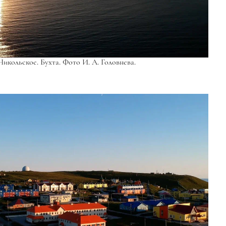
икольское. Бухта. Фото И. А. Головнева.