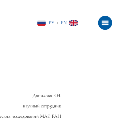
РУ
EN
|
Данилова Е.Н.
научный сотрудник
еских исследований МАЭ РАН