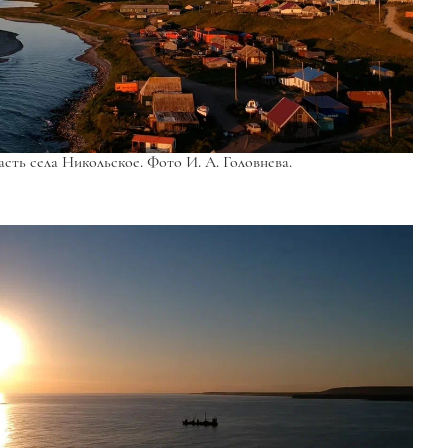
сть села Никольское. Фото И. А. Головнева.